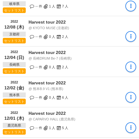
岐阜県
-- 件
1
人
7
人
セットリスト
2022
Harvest tour 2022
12/08 (木)
@ KYOTO MUSE (京都府)
京都府
-- 件
0
人
2
人
セットリスト
2022
Harvest tour 2022
12/04 (日)
@ 長崎DRUM Be-7 (長崎県)
長崎県
-- 件
0
人
2
人
セットリスト
2022
Harvest tour 2022
12/02 (金)
@ 熊本B.9 V1 (熊本県)
熊本県
-- 件
0
人
6
人
セットリスト
2022
Harvest tour 2022
12/01 (木)
@ CAPARVO HALL (鹿児島県)
鹿児島県
-- 件
1
人
5
人
セットリスト