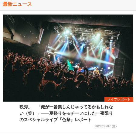
最新ニュース
ライブレポート
映秀。 「俺が一番楽しんじゃってるかもしれな
い（笑）」――夏祭りをモチーフにした一夜限り
のスペシャルライブ『色祭』レポート
2026/08/07 (金)