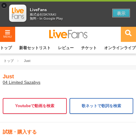
×
LiveFans
表示
株式会社SKIYAKI
無料 - In Google Play
MENU
トップ
新着セットリスト
レビュー
チケット
オンラインライブ
トップ
Just
Just
04 Limited Sazabys
Youtubeで動画を検索
歌ネットで歌詞を検索
試聴・購入する