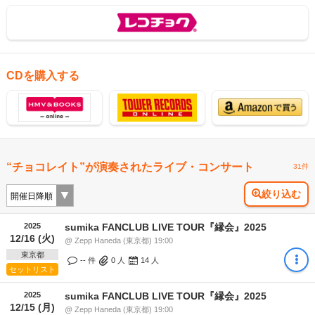
CDを購入する
“チョコレイト”が演奏されたライブ・コンサート
31件
絞り込む
2025
sumika FANCLUB LIVE TOUR『縁会』2025
12/16 (火)
@ Zepp Haneda (東京都) 19:00
東京都
-- 件
0
人
14
人
セットリスト
2025
sumika FANCLUB LIVE TOUR『縁会』2025
12/15 (月)
@ Zepp Haneda (東京都) 19:00