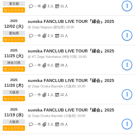
東京都
-- 件
2
人
11
人
セットリスト
2025
sumika FANCLUB LIVE TOUR『縁会』2025
12/02 (火)
@ Zepp Nagoya (愛知県) 19:00
愛知県
-- 件
2
人
11
人
セットリスト
2025
sumika FANCLUB LIVE TOUR『縁会』2025
11/25 (火)
@ KT Zepp Yokohama (神奈川県) 19:00
神奈川県
-- 件
0
人
19
人
セットリスト
2025
sumika FANCLUB LIVE TOUR『縁会』2025
11/20 (木)
@ Zepp Osaka Bayside (大阪府) 19:00
大阪府
-- 件
1
人
12
人
セットリスト
2025
sumika FANCLUB LIVE TOUR『縁会』2025
11/19 (水)
@ Zepp Osaka Bayside (大阪府) 19:00
大阪府
-- 件
2
人
15
人
セットリスト