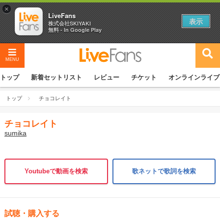
×
LiveFans
表示
株式会社SKIYAKI
無料 - In Google Play
MENU
トップ
新着セットリスト
レビュー
チケット
オンラインライブ
トップ
チョコレイト
チョコレイト
sumika
Youtubeで動画を検索
歌ネットで歌詞を検索
試聴・購入する