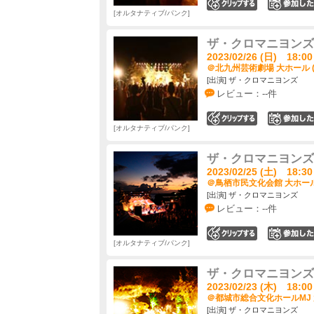
0
オルタナティブ/パンク
ザ・クロマニヨンズ ツ
2023/02/26 (日) 18:00
＠北九州芸術劇場 大ホール 
[出演] ザ・クロマニヨンズ
レビュー：--件
0
オルタナティブ/パンク
ザ・クロマニヨンズ ツ
2023/02/25 (土) 18:30
＠鳥栖市民文化会館 大ホール
[出演] ザ・クロマニヨンズ
レビュー：--件
0
オルタナティブ/パンク
ザ・クロマニヨンズ ツ
2023/02/23 (木) 18:00
＠都城市総合文化ホールMJ 
[出演] ザ・クロマニヨンズ