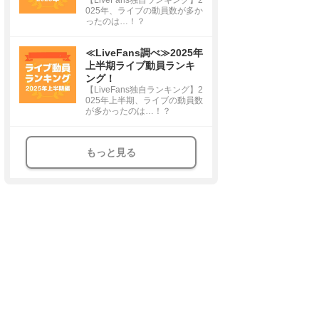
025年、ライブの動員数が多か
ったのは…！？
≪LiveFans調べ≫2025年
上半期ライブ動員ランキ
ング！
【LiveFans独自ランキング】2
025年上半期、ライブの動員数
が多かったのは…！？
もっと見る