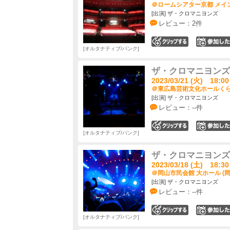
＠ロームシアター京都 メイン
[出演] ザ・クロマニヨンズ
レビュー：2件
0
オルタナティブ/パンク
ザ・クロマニヨンズ ツ
2023/03/21 (火) 18:00
＠東広島芸術文化ホールくらら
[出演] ザ・クロマニヨンズ
レビュー：--件
0
オルタナティブ/パンク
ザ・クロマニヨンズ ツ
2023/03/18 (土) 18:30
＠岡山市民会館 大ホール (岡
[出演] ザ・クロマニヨンズ
レビュー：--件
0
オルタナティブ/パンク