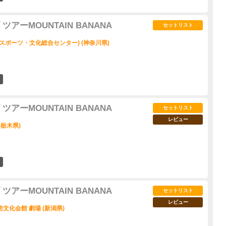
アーMOUNTAIN BANANA
セットリスト
スポーツ・文化総合センター) (神奈川県)
7
アーMOUNTAIN BANANA
セットリスト
レビュー
(栃木県)
7
アーMOUNTAIN BANANA
セットリスト
レビュー
文化会館 劇場 (新潟県)