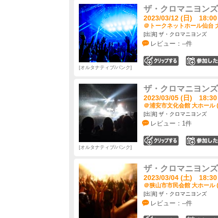
ザ・クロマニヨンズ ツ
2023/03/12 (日) 18:00
＠トークネットホール仙台 大
[出演] ザ・クロマニヨンズ
レビュー：--件
0
オルタナティブ/パンク
ザ・クロマニヨンズ ツ
2023/03/05 (日) 18:30
＠浦安市文化会館 大ホール 
[出演] ザ・クロマニヨンズ
レビュー：1件
0
オルタナティブ/パンク
ザ・クロマニヨンズ ツ
2023/03/04 (土) 18:30
＠狭山市市民会館 大ホール 
[出演] ザ・クロマニヨンズ
レビュー：--件