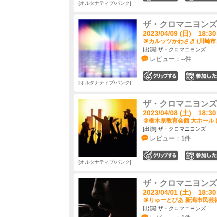
オルタナティブ/パンク
ザ・クロマニヨンズ ツ
2023/04/09 (日) 18:30
＠カルッツかわさき (川崎市
[出演] ザ・クロマニヨンズ
レビュー：--件
0
オルタナティブ/パンク
ザ・クロマニヨンズ ツ
2023/04/08 (土) 18:30
＠栃木県教育会館 大ホール 
[出演] ザ・クロマニヨンズ
レビュー：1件
0
オルタナティブ/パンク
ザ・クロマニヨンズ ツ
2023/04/01 (土) 18:30
＠りゅーとぴあ 新潟市民芸術
[出演] ザ・クロマニヨンズ