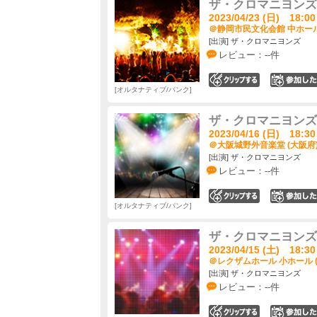
ザ・クロマニヨンズ ツ
2023/04/23 (日) 18:00
＠静岡市民文化会館 中ホール
[出演] ザ・クロマニヨンズ
レビュー：--件
0
オルタナティブ/パンク
ザ・クロマニヨンズ ツ
2023/04/16 (日) 18:30
＠大阪城野外音楽堂 (大阪府
[出演] ザ・クロマニヨンズ
レビュー：--件
0
オルタナティブ/パンク
ザ・クロマニヨンズ ツ
2023/04/15 (土) 18:30
＠レクザムホール 小ホール 
[出演] ザ・クロマニヨンズ
レビュー：--件
0