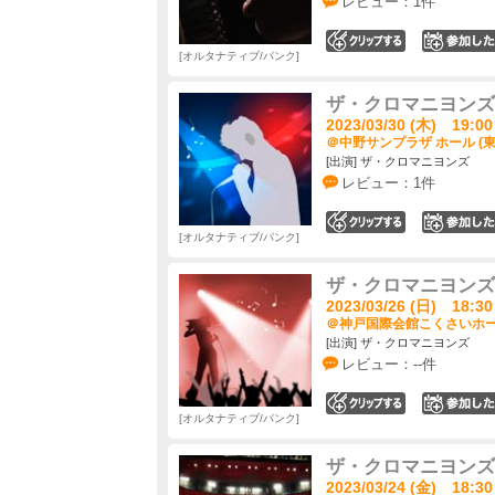
レビュー：1件
0
オルタナティブ/パンク
ザ・クロマニヨンズ ツ
2023/03/30 (木) 19:00
＠中野サンプラザ ホール (東
[出演] ザ・クロマニヨンズ
レビュー：1件
0
オルタナティブ/パンク
ザ・クロマニヨンズ ツ
2023/03/26 (日) 18:30
＠神戸国際会館こくさいホール
[出演] ザ・クロマニヨンズ
レビュー：--件
0
オルタナティブ/パンク
ザ・クロマニヨンズ ツ
2023/03/24 (金) 18:30