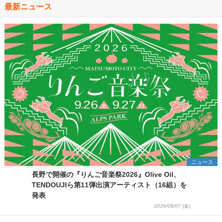
最新ニュース
ニュース
長野で開催の『りんご音楽祭2026』Olive Oil、
TENDOUJIら第11弾出演アーティスト（16組）を
発表
2026/08/07 (金)