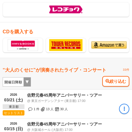
CDを購入する
“大人のくせに”が演奏されたライブ・コンサート
33件
絞り込む
2026
佐野元春45周年アニバーサリー・ツアー
03/21 (土)
@ 東京ガーデンシアター (東京都) 17:00
東京都
1 件
13
人
30
人
セットリスト
2026
佐野元春45周年アニバーサリー・ツアー
03/15 (日)
@ 大阪城ホール (大阪府) 17:00