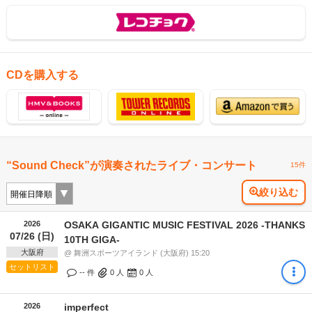
CDを購入する
“Sound Check”が演奏されたライブ・コンサート
15件
絞り込む
2026
OSAKA GIGANTIC MUSIC FESTIVAL 2026 -THANKS
07/26 (日)
10TH GIGA-
大阪府
@ 舞洲スポーツアイランド (大阪府) 15:20
セットリスト
-- 件
0
人
0
人
2026
imperfect