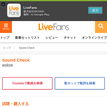
×
LiveFans
表示
株式会社SKIYAKI
無料 - In Google Play
MENU
トップ
新着セットリスト
レビュー
チケット
オンラインライブ
トップ
Sound Check
Sound Check
androp
Youtubeで動画を検索
歌ネットで歌詞を検索
試聴・購入する