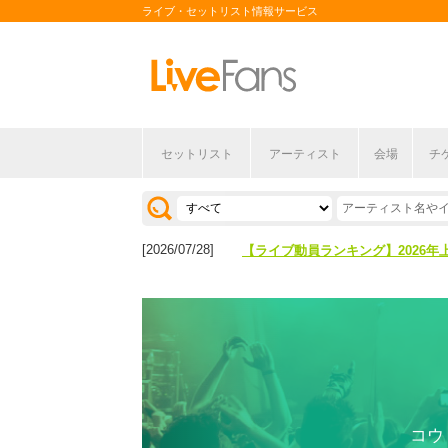
ライブ・セットリスト情報サービス
セットリスト
アーティスト
会場
チ
[2026/04/27]
【フェス特集2026】フェス情報は
[2026/07/28]
【ライブ動員ランキング】2026年
[2026/04/27]
【フェス特集2026】フェス情報は
[2026/07/28]
【ライブ動員ランキング】2026年
コウ