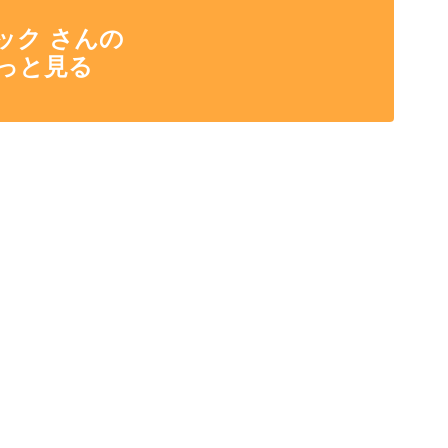
ック さんの
っと見る