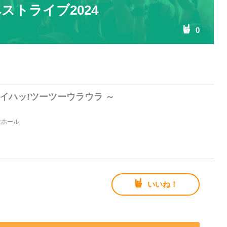
ストライブ2024
0
 セイハッ!ツーツーウラウラ ～
 大ホール
いいね！