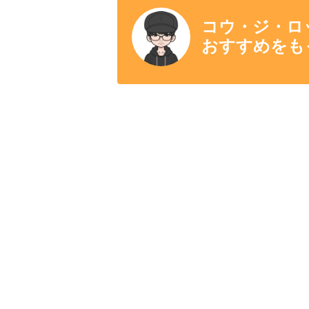
コウ・ジ・ロ
おすすめをも