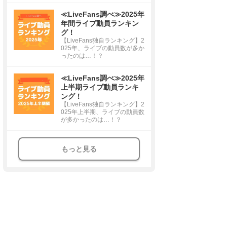
≪LiveFans調べ≫2025年
年間ライブ動員ランキン
グ！
【LiveFans独自ランキング】2
025年、ライブの動員数が多か
ったのは…！？
≪LiveFans調べ≫2025年
上半期ライブ動員ランキ
ング！
【LiveFans独自ランキング】2
025年上半期、ライブの動員数
が多かったのは…！？
もっと見る