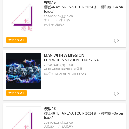
櫻坂46
櫻坂46 4th ARENA TOUR 2024 新・櫻前線 -Go on
back?-
2024/06/15 (土)18:00
東京ドーム (東京都)
[出演者]
櫻坂46
セットリスト
--
MAN WITH A MISSION
FUN WITH A MISSION TOUR 2024
2024/04/08 (月)19:00
Zepp Osaka Bayside (大阪府)
[出演者]
MAN WITH A MISSION
セットリスト
--
櫻坂46
櫻坂46 4th ARENA TOUR 2024 新・櫻前線 -Go on
back?-
2024/03/13 (水)18:00
大阪城ホール (大阪府)