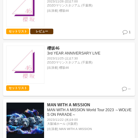
2023/11/26 (日)17:00
ZOZOマリンスタジアム (千葉県)
[出演者]
櫻坂46
セットリスト
レビュー
1
櫻坂46
3rd YEAR ANNIVERSARY LIVE
2023/11/25 (土)17:30
ZOZOマリンスタジアム (千葉県)
[出演者]
櫻坂46
セットリスト
--
MAN WITH A MISSION
MAN WITH A MISSION World Tour 2023 ～WOLVE
S ON PARADE～
2023/11/22 (水)19:00
大阪城ホール (大阪府)
[出演者]
MAN WITH A MISSION