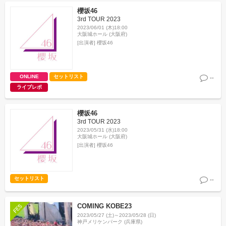
櫻坂46
3rd TOUR 2023
2023/06/01 (木)18:00
大阪城ホール (大阪府)
[出演者]
櫻坂46
ONLINE
セットリスト
--
ライブレポ
櫻坂46
3rd TOUR 2023
2023/05/31 (水)18:00
大阪城ホール (大阪府)
[出演者]
櫻坂46
セットリスト
--
COMING KOBE23
2023/05/27 (土)～2023/05/28 (日)
神戸メリケンパーク (兵庫県)