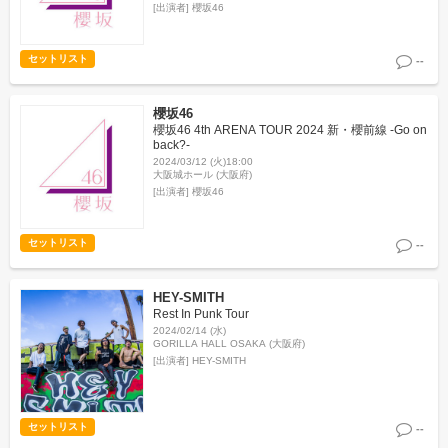
[出演者]
櫻坂46
セットリスト
--
櫻坂46
櫻坂46 4th ARENA TOUR 2024 新・櫻前線 -Go on
back?-
2024/03/12 (火)18:00
大阪城ホール (大阪府)
[出演者]
櫻坂46
セットリスト
--
HEY-SMITH
Rest In Punk Tour
2024/02/14 (水)
GORILLA HALL OSAKA (大阪府)
[出演者]
HEY-SMITH
セットリスト
--