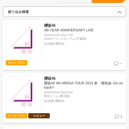
絞り込み検索
櫻坂46
4th YEAR ANNIVERSARY LIVE
2024/11/24 (日)17:00
ZOZOマリンスタジアム (千葉県)
[出演者]
櫻坂46
セットリスト
--
櫻坂46
櫻坂46 4th ARENA TOUR 2024 新・櫻前線 -Go on
back?-
2024/06/16 (日)18:00
東京ドーム (東京都)
[出演者]
櫻坂46
セットリスト
レビュー
1