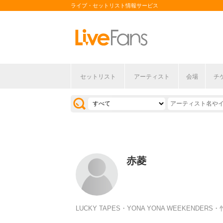
ライブ・セットリスト情報サービス
セットリスト
アーティスト
会場
チ
赤菱
LUCKY TAPES・YONA YONA WEEKEND