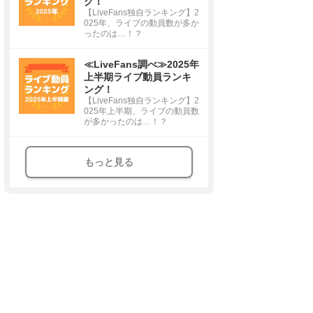
グ！
【LiveFans独自ランキング】2
025年、ライブの動員数が多か
ったのは…！？
≪LiveFans調べ≫2025年
上半期ライブ動員ランキ
ング！
【LiveFans独自ランキング】2
025年上半期、ライブの動員数
が多かったのは…！？
もっと見る