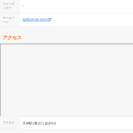
コインロ
-
ッカー
ホームペ
福岡DRUM SON
ージ
アクセス
アクセス
天神駅1番出口 徒歩5分