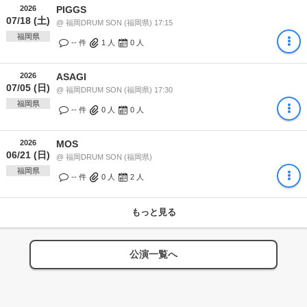
2026
PIGGS
07/18 (土)
@ 福岡DRUM SON (福岡県) 17:15
福岡県
-- 件
1
人
0
人
2026
ASAGI
07/05 (日)
@ 福岡DRUM SON (福岡県) 17:30
福岡県
-- 件
0
人
0
人
2026
MOS
06/21 (日)
@ 福岡DRUM SON (福岡県)
福岡県
-- 件
0
人
2
人
もっと見る
公演一覧へ