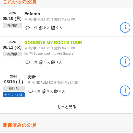
これからの公演
2026
Enfants
08/10 (月)
@ 福岡DRUM SON (福岡県) 19:00
福岡県
-- 件
0
人
0
人
2026
GOODBYE MY ROOTS TOUR
08/11 (火)
@ 福岡DRUM SON (福岡県) 19:00
[出演] Suspended 4th, Are Square
福岡県
-- 件
1
人
1
人
2026
友希
08/15 (土)
@ 福岡DRUM SON (福岡県) 14:30
福岡県
-- 件
0
人
0
人
チケットぴあ
もっと見る
開催済みの公演