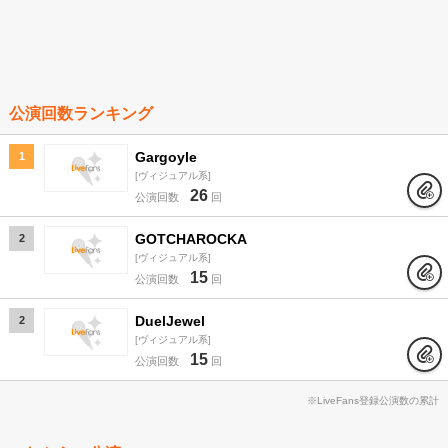
公演回数ランキング
Gargoyle
1
ヴィジュアル系
26
公演回数
回
GOTCHAROCKA
2
ヴィジュアル系
15
公演回数
回
DuelJewel
2
ヴィジュアル系
15
公演回数
回
※LiveFans登録公演数の累計