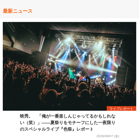
最新ニュース
ライブレポート
映秀。 「俺が一番楽しんじゃってるかもしれな
い（笑）」――夏祭りをモチーフにした一夜限り
のスペシャルライブ『色祭』レポート
2026/08/07 (金)