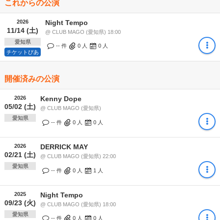
これからの公演
2026
Night Tempo
11/14 (土)
@ CLUB MAGO (愛知県) 18:00
愛知県
-- 件
0
人
0
人
チケットぴあ
開催済みの公演
2026
Kenny Dope
05/02 (土)
@ CLUB MAGO (愛知県)
愛知県
-- 件
0
人
0
人
2026
DERRICK MAY
02/21 (土)
@ CLUB MAGO (愛知県) 22:00
愛知県
-- 件
0
人
1
人
2025
Night Tempo
09/23 (火)
@ CLUB MAGO (愛知県) 18:00
愛知県
-- 件
0
人
0
人