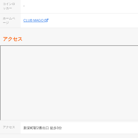
コインロ
-
ッカー
ホームペ
CLUB MAGO
ージ
アクセス
アクセス
新栄町駅2番出口 徒歩3分