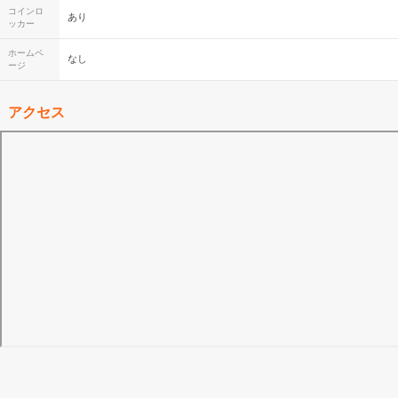
コインロ
あり
ッカー
ホームペ
なし
ージ
アクセス