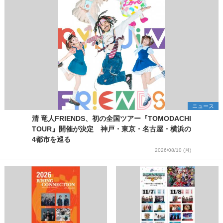
ニュース
清 竜人FRIENDS、初の全国ツアー『TOMODACHI
TOUR』開催が決定 神戸・東京・名古屋・横浜の
4都市を巡る
2026/08/10 (月)