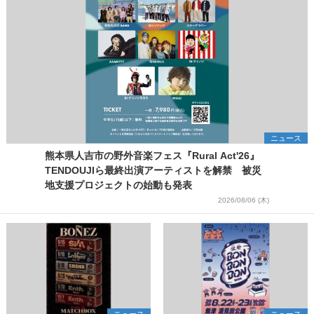
ニュース
熊本県人吉市の野外音楽フェス『Rural Act'26』
TENDOUJIら最終出演アーティストを解禁 被災
地支援プロジェクトの始動も発表
2026/08/06 (木)
ニュース
ニュース