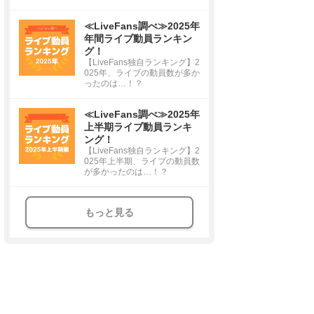
≪LiveFans調べ≫2025年
年間ライブ動員ランキン
グ！
【LiveFans独自ランキング】2
025年、ライブの動員数が多か
ったのは…！？
≪LiveFans調べ≫2025年
上半期ライブ動員ランキ
ング！
【LiveFans独自ランキング】2
025年上半期、ライブの動員数
が多かったのは…！？
もっと見る