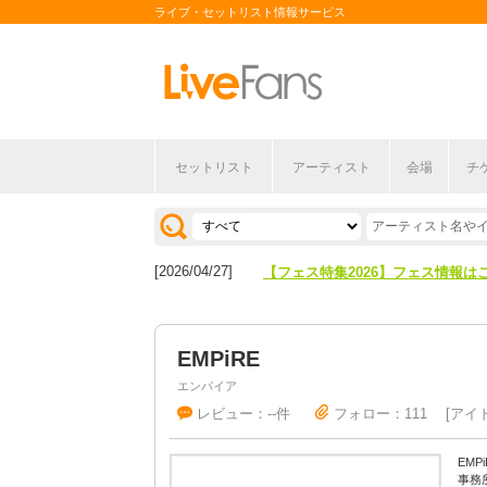
ライブ・セットリスト情報サービス
セットリスト
アーティスト
会場
チ
[2026/04/27]
【フェス特集2026】フェス情報は
[2026/07/28]
【ライブ動員ランキング】2026年
[2026/04/27]
【フェス特集2026】フェス情報は
[2026/07/28]
【ライブ動員ランキング】2026年
EMPiRE
エンパイア
レビュー：--件
フォロー：111
アイ
EM
事務