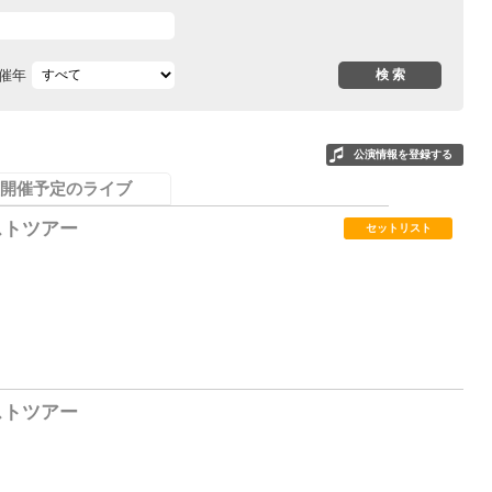
催年
公演情報を登録する
開催予定のライブ
ストツアー
セットリスト
6
ストツアー