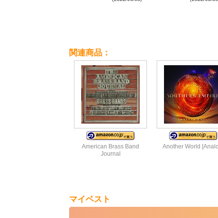
表
関連商品：
American Brass Band
Another World [Anal
Journal
マイベスト