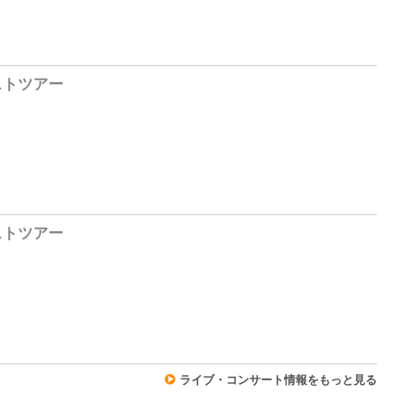
7
ストツアー
0
ストツアー
1
ライブ・コンサート情報をもっと見る