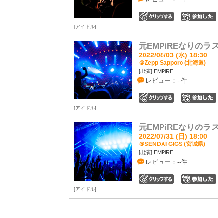
0
アイドル
元EMPiREなりのラ
2022/08/03 (水) 18:30
＠Zepp Sapporo (北海道)
[出演] EMPiRE
レビュー：--件
0
アイドル
元EMPiREなりのラ
2022/07/31 (日) 18:00
＠SENDAI GIGS (宮城県)
[出演] EMPiRE
レビュー：--件
0
アイドル