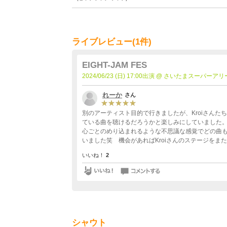
ライブレビュー(1件)
EIGHT-JAM FES
2024/06/23 (日) 17:00出演 @ さいたまスーパーア
れーか
さん
別のアーティスト目的で行きましたが、Kroiさん
ている曲を聴けるだろうかと楽しみにしていました
心ごとのめり込まれるような不思議な感覚でどの曲も
いました笑 機会があればKroiさんのステージをま
いいね！
2
シャウト