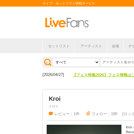
ライブ・セットリスト情報サービス
セットリスト
アーティスト
会場
チ
[2026/04/27]
【フェス特集2026】フェス情報は
[2026/07/28]
【ライブ動員ランキング】2026年
[2026/04/27]
【フェス特集2026】フェス情報は
[2026/07/28]
【ライブ動員ランキング】2026年
Kroi
クロイ
レビュー：1件
フォロー：180
ロッ
Kr
Reco