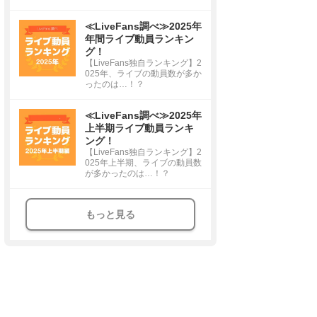
≪LiveFans調べ≫2025年
年間ライブ動員ランキン
グ！
【LiveFans独自ランキング】2
025年、ライブの動員数が多か
ったのは…！？
≪LiveFans調べ≫2025年
上半期ライブ動員ランキ
ング！
【LiveFans独自ランキング】2
025年上半期、ライブの動員数
が多かったのは…！？
もっと見る