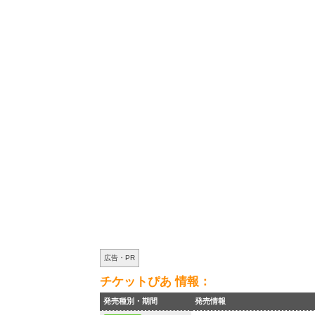
広告・PR
チケットぴあ 情報：
発売種別・期間
発売情報