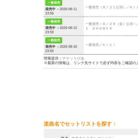
一般発売
一般発売（８／２１公演）／Ｋｒ
発売中
～2026-08-11
23:59
一般発売
一般発売＜８／２８（金）公演＞
発売中
～2026-08-12
Ｅ ＳＨＯＷＥＲ
23:59
一般発売
一般発売／Ｋｒｏｉ
発売中
～2026-08-20
23:59
情報提供：
チケットぴあ
※最新の情報は、リンク先サイトで必ず内容をご確認の
楽曲名でセットリストを探す：