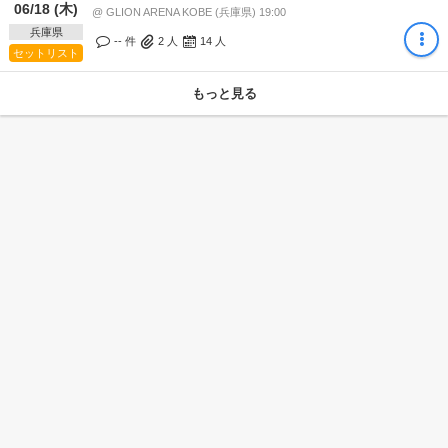
06/18 (木)
@ GLION ARENA KOBE (兵庫県) 19:00
兵庫県
-- 件
2
人
14
人
セットリスト
もっと見る