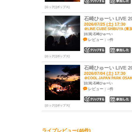
0
ロック
ポップス
石崎ひゅーい LIVE 20
2026/07/25 (土) 17:30
＠LINE CUBE SHIBUYA (東
[出演] 石崎ひゅーい
レビュー：--件
0
ロック
ポップス
石崎ひゅーい LIVE 20
2026/07/04 (土) 17:30
＠COOL JAPAN PARK OS
[出演] 石崎ひゅーい
レビュー：--件
0
ロック
ポップス
ライブレビュー(46件)