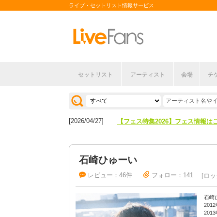
ライブ・セットリスト情報サービス
[2026/04/27]
【フェス特集2026】フェス情報は
セットリスト
アーティスト
会場
チ
[2026/07/28]
【ライブ動員ランキング】2026年
[2026/04/27]
【フェス特集2026】フェス情報は
[2026/07/28]
【ライブ動員ランキング】2026年
石崎ひゅーい
レビュー：46件
フォロー：141
ロッ
石崎
20
20