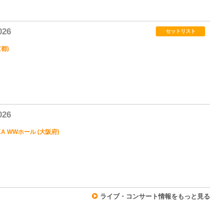
0
26
セットリスト
京都)
2
26
AKA WWホール (大阪府)
0
ライブ・コンサート情報をもっと見る