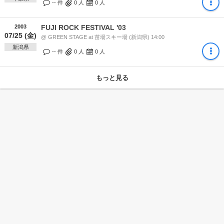
-- 件
0
人
0
人
2003
FUJI ROCK FESTIVAL '03
07/25 (金)
@ GREEN STAGE at 苗場スキー場 (新潟県) 14:00
新潟県
-- 件
0
人
0
人
もっと見る