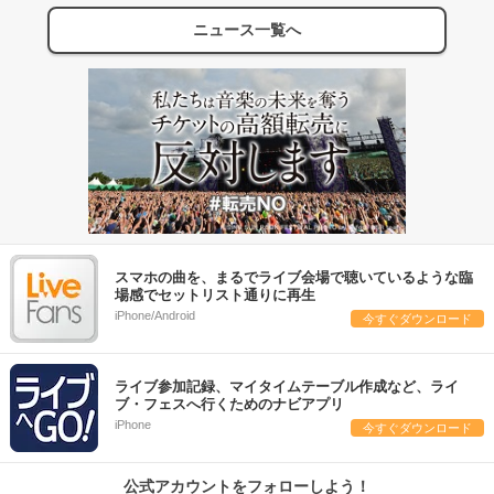
ニュース一覧へ
スマホの曲を、まるでライブ会場で聴いているような臨
場感でセットリスト通りに再生
iPhone/Android
今すぐダウンロード
ライブ参加記録、マイタイムテーブル作成など、ライ
ブ・フェスへ行くためのナビアプリ
iPhone
今すぐダウンロード
公式アカウントをフォローしよう！