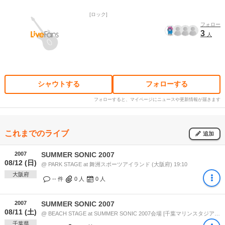
ロック
フォロー
3
人
シャウトする
フォローする
フォローすると、マイページにニュースや更新情報が届きます
これまでのライブ
追加
2007
SUMMER SONIC 2007
08/12 (日)
@ PARK STAGE at 舞洲スポーツアイランド (大阪府) 19:10
大阪府
-- 件
0
人
0
人
2007
SUMMER SONIC 2007
08/11 (土)
@ BEACH STAGE at SUMMER SONIC 2007会場 [千葉マリンスタジアム / 幕張メッセ] (千葉県) 19:10
千葉県