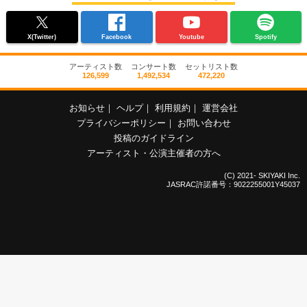
X(Twitter)
Facebook
Youtube
Spotify
アーティスト数
コンサート数
セットリスト数
126,599
1,492,534
472,220
お知らせ
｜
ヘルプ
｜
利用規約
｜
運営会社
プライバシーポリシー
｜
お問い合わせ
投稿のガイドライン
アーティスト・公演主催者の方へ
(C) 2021- SKIYAKI Inc.
JASRAC許諾番号：9022255001Y45037