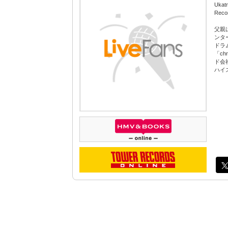
Ukat
Rec
父親
ンタ
ドラ
「ch
ド会
ハイ