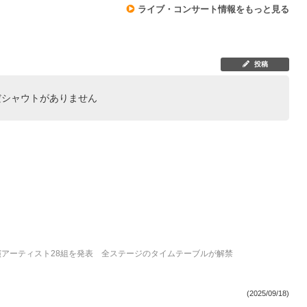
ライブ・コンサート情報をもっと見る
投稿
だシャウトがありません
出演アーティスト28組を発表 全ステージのタイムテーブルが解禁
(2025/09/18)