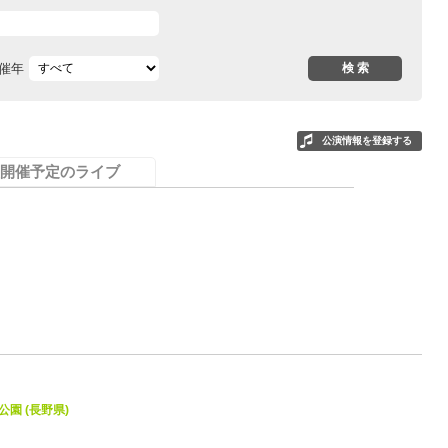
催年
公演情報を登録する
開催予定のライブ
0
公園 (長野県)