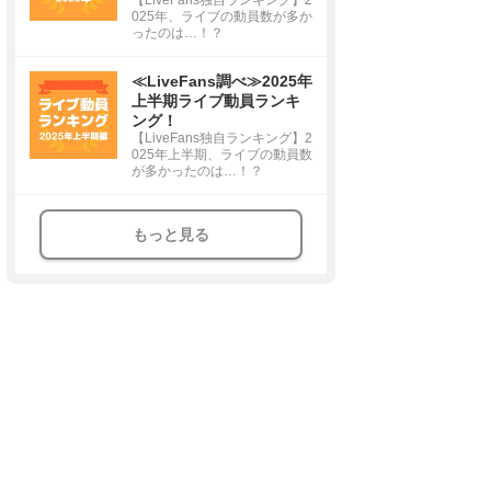
025年、ライブの動員数が多か
ったのは…！？
≪LiveFans調べ≫2025年
上半期ライブ動員ランキ
ング！
【LiveFans独自ランキング】2
025年上半期、ライブの動員数
が多かったのは…！？
もっと見る