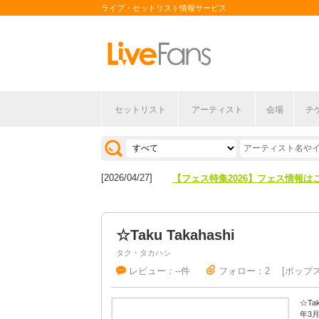
ライブ・セットリスト情報サービス
セットリスト
アーティスト
会場
チ
[2026/04/27]
【フェス特集2026】フェス情報は
[2026/07/28]
【ライブ動員ランキング】2026年
[2026/04/27]
【フェス特集2026】フェス情報は
[2026/07/28]
【ライブ動員ランキング】2026年
☆Taku Takahashi
タク・タカハシ
レビュー：--件
フォロー：2
ポップ
☆Ta
年3