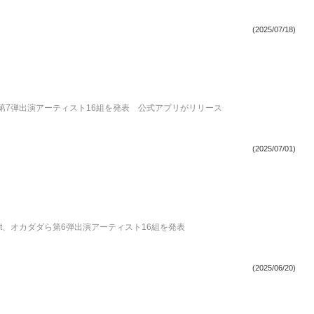
(2025/07/18)
geら第7弾出演アーティスト16組を発表 公式アプリがリリース
(2025/07/01)
night、オカダダら第6弾出演アーティスト16組を発表
(2025/06/20)