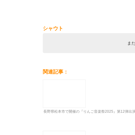
シャウト
ま
関連記事：
長野県松本市で開催の『りんご音楽祭2025』第12弾