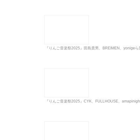
『りんご音楽祭2025』田島貴男、BREIMEN、yoni
『りんご音楽祭2025』CYK、FULLHOUSE、amapi