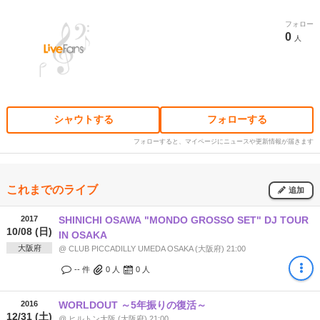
フォロー
0
人
シャウトする
フォローする
フォローすると、マイページにニュースや更新情報が届きます
これまでのライブ
追加
2017
SHINICHI OSAWA "MONDO GROSSO SET" DJ TOUR
10/08 (日)
IN OSAKA
大阪府
@ CLUB PICCADILLY UMEDA OSAKA (大阪府) 21:00
-- 件
0
人
0
人
2016
WORLDOUT ～5年振りの復活～
12/31 (土)
@ ヒルトン大阪 (大阪府) 21:00