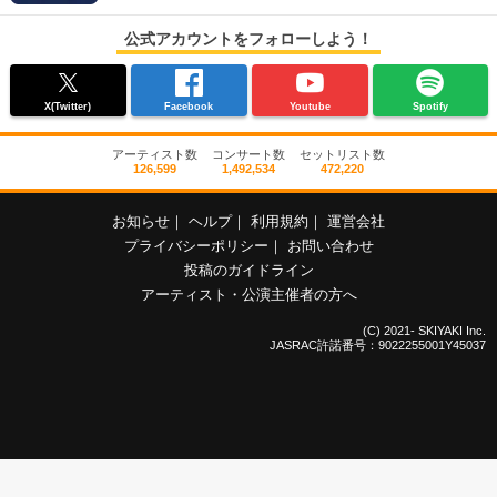
公式アカウントをフォローしよう！
X(Twitter)
Facebook
Youtube
Spotify
アーティスト数
コンサート数
セットリスト数
126,599
1,492,534
472,220
お知らせ
｜
ヘルプ
｜
利用規約
｜
運営会社
プライバシーポリシー
｜
お問い合わせ
投稿のガイドライン
アーティスト・公演主催者の方へ
(C) 2021- SKIYAKI Inc.
JASRAC許諾番号：9022255001Y45037