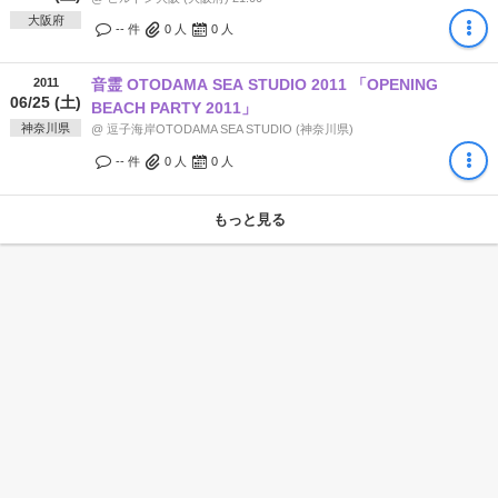
大阪府
-- 件
0
人
0
人
2011
音霊 OTODAMA SEA STUDIO 2011 「OPENING
06/25 (土)
BEACH PARTY 2011」
神奈川県
@ 逗子海岸OTODAMA SEA STUDIO (神奈川県)
-- 件
0
人
0
人
もっと見る