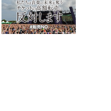
すう さん
SUPER BEAVER