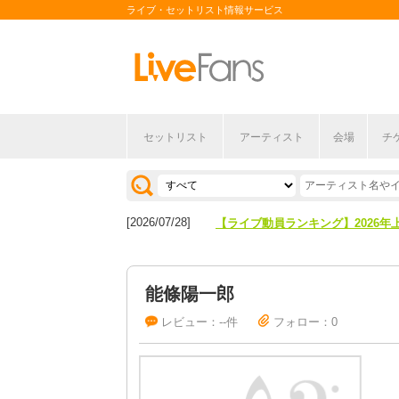
ライブ・セットリスト情報サービス
セットリスト
アーティスト
会場
チ
[2026/04/27]
【フェス特集2026】フェス情報は
[2026/07/28]
【ライブ動員ランキング】2026年
[2026/04/27]
【フェス特集2026】フェス情報は
能條陽一郎
[2026/07/28]
【ライブ動員ランキング】2026年
レビュー：--件
フォロー：0