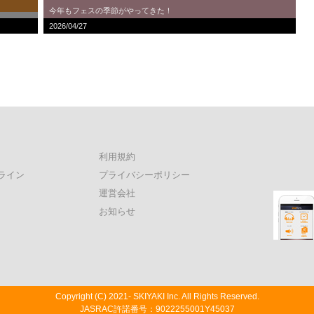
今年もフェスの季節がやってきた！
2026/04/27
利用規約
ライン
プライバシーポリシー
運営会社
お知らせ
Copyright (C) 2021- SKIYAKI Inc. All Rights Reserved.
JASRAC許諾番号：9022255001Y45037