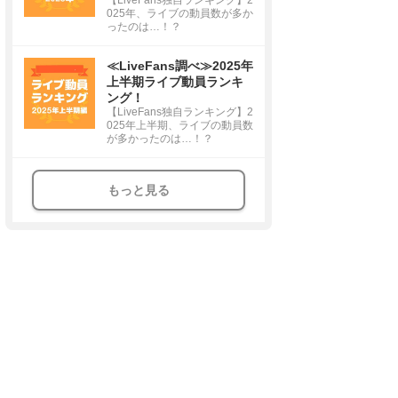
025年、ライブの動員数が多か
ったのは…！？
≪LiveFans調べ≫2025年
上半期ライブ動員ランキ
ング！
【LiveFans独自ランキング】2
025年上半期、ライブの動員数
が多かったのは…！？
もっと見る