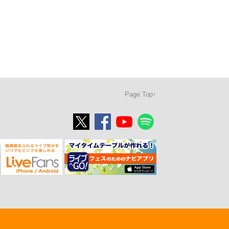
Page Top↑