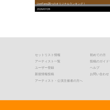
LiveFans調べのオリジナルランキング！
2026/07/28
セットリスト情報
初めての方
アーティスト一覧
投稿のガイド
ユーザー登録
ヘルプ
新規情報投稿
お問い合わせ
アーティスト・公演主催者の方へ