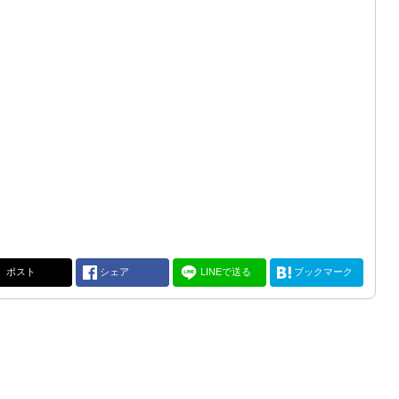
ポスト
シェア
LINEで送る
ブックマーク