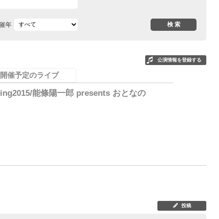
催年
公演情報を登録する
開催予定のライブ
ing2015/能條陽一郎 presents おとなの
0
投稿