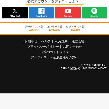
公式アカウントをフォローしよう！
X(Twitter)
Facebook
Youtube
Spotify
アーティスト数
コンサート数
セットリスト数
126,647
1,492,907
472,269
お知らせ
｜
ヘルプ
｜
利用規約
｜
運営会社
プライバシーポリシー
｜
お問い合わせ
投稿のガイドライン
アーティスト・公演主催者の方へ
(C) 2021- SKIYAKI Inc.
JASRAC許諾番号：9022255001Y45037