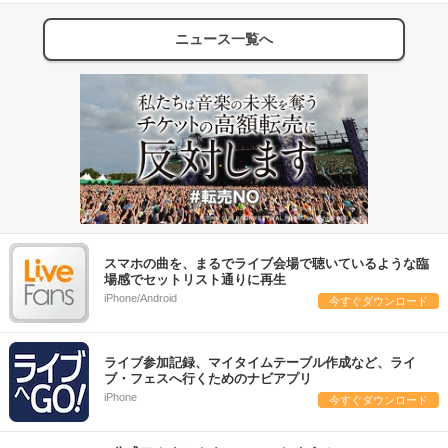
ニュース一覧へ
スマホの曲を、まるでライブ会場で聴いているような臨
場感でセットリスト通りに再生
iPhone/Android
今すぐダウンロード
ライブ参加記録、マイタイムテーブル作成など、ライ
ブ・フェスへ行くためのナビアプリ
iPhone
今すぐダウンロード