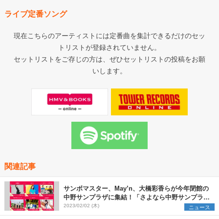
ライブ定番ソング
現在こちらのアーティストには定番曲を集計できるだけのセッ
トリストが登録されていません。
セットリストをご存じの方は、ぜひセットリストの投稿をお願
いします。
関連記事
サンボマスター、May’n、大橋彩香らが今年閉館の
中野サンプラザに集結！「さよなら中野サンプラザ
音楽祭」開催決定
2023/02/02 (木)
ニュース