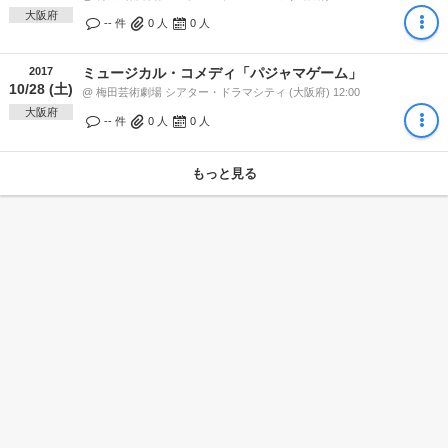
大阪府
-- 件
0
人
0
人
2017
ミュージカル・コメディ「パジャマゲーム」
10/28 (土)
@ 梅田芸術劇場 シアター・ドラマシティ (大阪府) 12:00
大阪府
-- 件
0
人
0
人
もっと見る