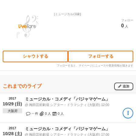
ミュージカル/演劇
フォロー
0
人
シャウトする
フォローする
フォローすると、マイページにニュースや更新情報が届きます
これまでのライブ
追加
2017
ミュージカル・コメディ「パジャマゲーム」
10/29 (日)
@ 梅田芸術劇場 シアター・ドラマシティ (大阪府) 12:00
大阪府
-- 件
0
人
0
人
2017
ミュージカル・コメディ「パジャマゲーム」
10/28 (土)
@ 梅田芸術劇場 シアター・ドラマシティ (大阪府) 17:00