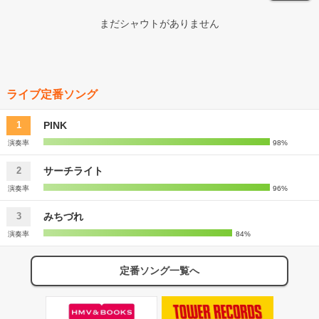
まだシャウトがありません
ライブ定番ソング
PINK
1
演奏率
98%
サーチライト
2
演奏率
96%
みちづれ
3
演奏率
84%
定番ソング一覧へ