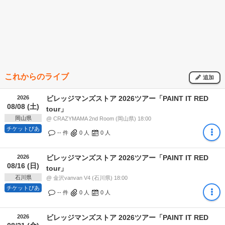
これからのライブ
追加
2026
ビレッジマンズストア 2026ツアー「PAINT IT RED
08/08 (土)
tour」
岡山県
@ CRAZYMAMA 2nd Room (岡山県) 18:00
チケットぴあ
-- 件
0
人
0
人
2026
ビレッジマンズストア 2026ツアー「PAINT IT RED
08/16 (日)
tour」
石川県
@ 金沢vanvan V4 (石川県) 18:00
チケットぴあ
-- 件
0
人
0
人
2026
ビレッジマンズストア 2026ツアー「PAINT IT RED