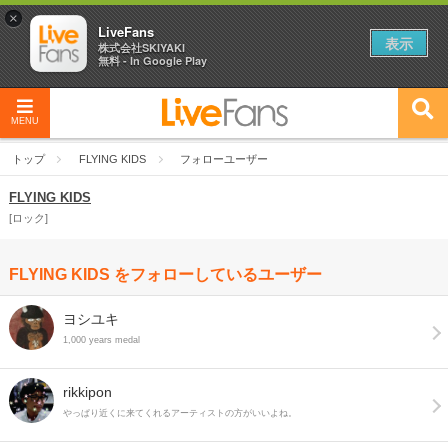
×
LiveFans
表示
株式会社SKIYAKI
無料 - In Google Play
MENU
トップ
FLYING KIDS
フォローユーザー
FLYING KIDS
ロック
FLYING KIDS をフォローしているユーザー
ヨシユキ
1,000 years medal
rikkipon
やっぱり近くに来てくれるアーティストの方がいいよね。