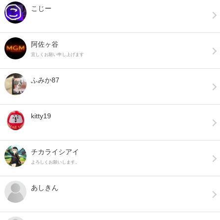
こじー
阿佐ヶ谷
宜しくお願い申し上げます
ふみか87
kitty19
チカライシアイ
よろしくお願いします。
あしきん