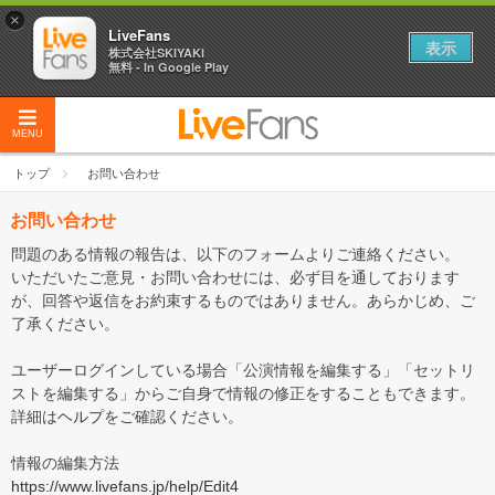
×
LiveFans
表示
株式会社SKIYAKI
無料 - In Google Play
MENU
トップ
お問い合わせ
お問い合わせ
問題のある情報の報告は、以下のフォームよりご連絡ください。
いただいたご意見・お問い合わせには、必ず目を通しております
が、回答や返信をお約束するものではありません。あらかじめ、ご
了承ください。
ユーザーログインしている場合「公演情報を編集する」「セットリ
ストを編集する」からご自身で情報の修正をすることもできます。
詳細は
ヘルプ
をご確認ください。
情報の編集方法
https://www.livefans.jp/help/Edit4