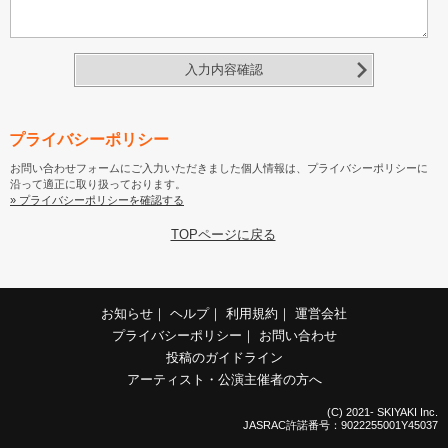
入力内容確認
プライバシーポリシー
お問い合わせフォームにご入力いただきました個人情報は、プライバシーポリシーに
沿って適正に取り扱っております。
» プライバシーポリシーを確認する
TOPページに戻る
お知らせ
｜
ヘルプ
｜
利用規約
｜
運営会社
プライバシーポリシー
｜
お問い合わせ
投稿のガイドライン
アーティスト・公演主催者の方へ
(C) 2021- SKIYAKI Inc.
JASRAC許諾番号：9022255001Y45037