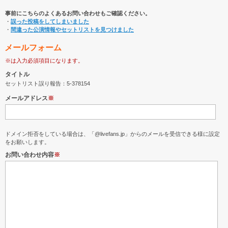
事前にこちらのよくあるお問い合わせもご確認ください。
・
誤った投稿をしてしまいました
・
間違った公演情報やセットリストを見つけました
メールフォーム
※は入力必須項目になります。
タイトル
セットリスト誤り報告：5-378154
メールアドレス
※
ドメイン拒否をしている場合は、「@livefans.jp」からのメールを受信できる様に設定
をお願いします。
お問い合わせ内容
※