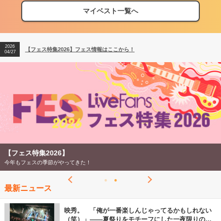
マイベスト一覧へ
2026
【フェス特集2026】フェス情報はここから！
04/27
2026
【ライブ動員ランキング】2026年上半期編発表！
07/28
2026
【フェス特集2026】フェス情報はここから！
04/27
2026
【ライブ動員ランキング】2026年上半期編発表！
07/28
【フェス特集2026】
今年もフェスの季節がやってきた！
最新ニュース
映秀。 「俺が一番楽しんじゃってるかもしれない
（笑）」――夏祭りをモチーフにした一夜限りのス