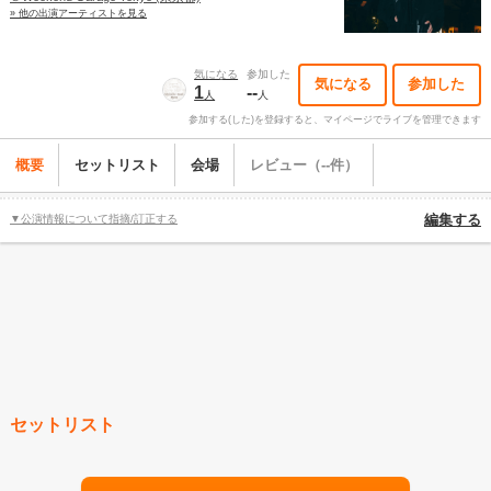
» 他の出演アーティストを見る
気になる
参加した
気になる
参加した
1
--
人
人
参加する(した)を登録すると、マイページでライブを管理できます
概要
セットリスト
会場
レビュー（--件）
▼公演情報について指摘/訂正する
編集する
セットリスト