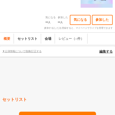
気になる
参加した
気になる
参加した
--
--
人
人
参加する(した)を登録すると、マイページでライブを管理できます
概要
セットリスト
会場
レビュー（--件）
▼公演情報について指摘/訂正する
編集する
セットリスト