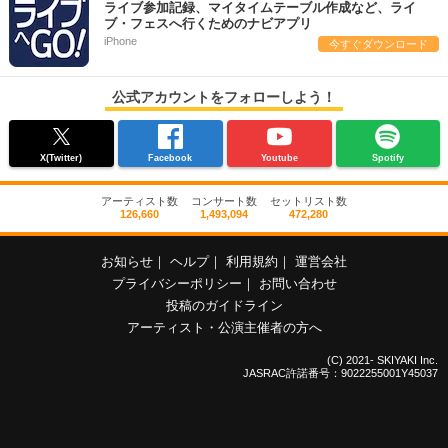
ライブ参加記録、マイタイムテーブル作成など、ライ
ブ・フェスへ行くためのナビアプリ
iPhone
今すぐダウンロード
公式アカウントをフォローしよう！
X(Twitter)
Facebook
Youtube
Spotify
アーティスト数
コンサート数
セットリスト数
126,660
1,493,094
472,280
お知らせ
｜
ヘルプ
｜
利用規約
｜
運営会社
プライバシーポリシー
｜
お問い合わせ
投稿のガイドライン
アーティスト・公演主催者の方へ
(C) 2021- SKIYAKI Inc.
JASRAC許諾番号：9022255001Y45037