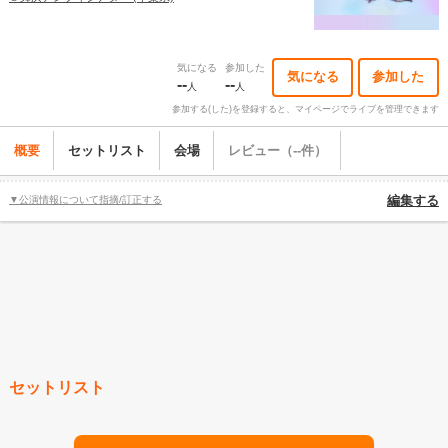
気になる
参加した
気になる
参加した
--
--
人
人
参加する(した)を登録すると、マイページでライブを管理できます
概要
セットリスト
会場
レビュー（--件）
▼公演情報について指摘/訂正する
編集する
セットリスト