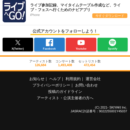
ライブ参加記録、マイタイムテーブル作成など、ライ
ブ・フェスへ行くためのナビアプリ
iPhone
今すぐダウンロード
公式アカウントをフォローしよう！
X(Twitter)
Facebook
Youtube
Spotify
アーティスト数
コンサート数
セットリスト数
126,684
1,493,408
472,454
お知らせ
｜
ヘルプ
｜
利用規約
｜
運営会社
プライバシーポリシー
｜
お問い合わせ
投稿のガイドライン
アーティスト・公演主催者の方へ
(C) 2021- SKIYAKI Inc.
JASRAC許諾番号：9022255001Y45037