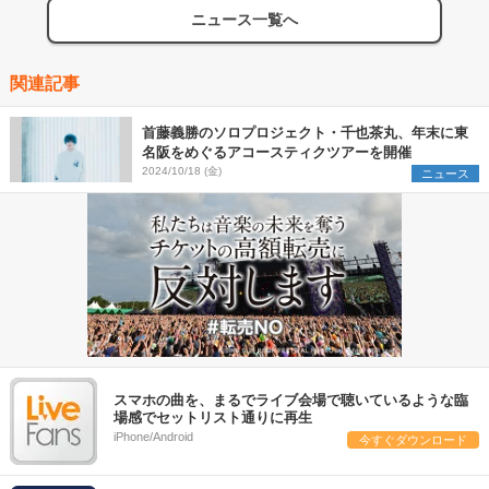
ニュース一覧へ
関連記事
首藤義勝のソロプロジェクト・千也茶丸、年末に東
名阪をめぐるアコースティクツアーを開催
2024/10/18 (金)
ニュース
スマホの曲を、まるでライブ会場で聴いているような臨
場感でセットリスト通りに再生
iPhone/Android
今すぐダウンロード