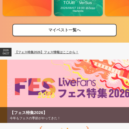
TOUR「VerSus 
Carnival」
2026/08/07 19:00 @Zepp 
Haneda
マイベスト一覧へ
2026
【フェス特集2026】フェス情報はここから！
04/27
2026
【ライブ動員ランキング】2026年上半期編発表！
07/28
2026
【フェス特集2026】フェス情報はここから！
04/27
2026
【ライブ動員ランキング】2026年上半期編発表！
07/28
【フェス特集2026】
今年もフェスの季節がやってきた！