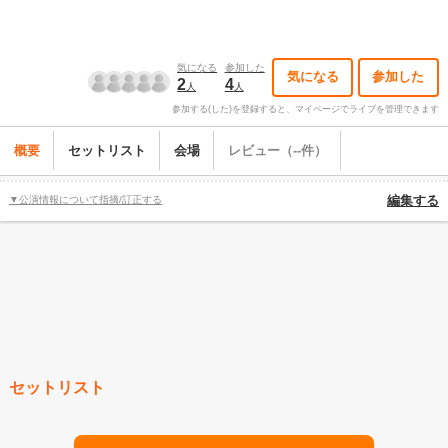
気になる
参加した
気になる
参加した
2
4
人
人
参加する(した)を登録すると、マイページでライブを管理できます
概要
セットリスト
会場
レビュー（--件）
▼公演情報について指摘/訂正する
編集する
セットリスト