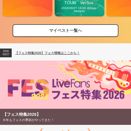
TOUR「VerSus 
Carnival」
2026/08/07 19:00 @Zepp 
Haneda
マイベスト一覧へ
2026
【フェス特集2026】フェス情報はここから！
04/27
2026
【ライブ動員ランキング】2026年上半期編発表！
07/28
2026
【フェス特集2026】フェス情報はここから！
04/27
2026
【ライブ動員ランキング】2026年上半期編発表！
07/28
【フェス特集2026】
今年もフェスの季節がやってきた！