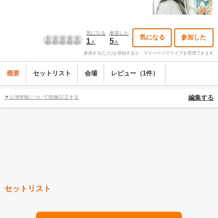
気になる
参加した
気になる
参加した
1
5
人
人
参加する(した)を登録すると、マイページでライブを管理できます
概要
セットリスト
会場
レビュー（1件）
▼公演情報について指摘/訂正する
編集する
セットリスト