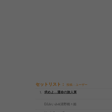
セットリスト：
投稿：ユーザー
求めよ…運命の旅人算
DJみいみ&清野桃々姫