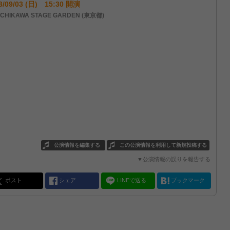
3/09/03 (日) 15:30 開演
CHIKAWA STAGE GARDEN (東京都)
公演情報を編集する
この公演情報を利用して新規投稿する
▼公演情報の誤りを報告する
ポスト
シェア
LINEで送る
ブックマーク