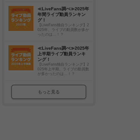
≪LiveFans調べ≫2025年
年間ライブ動員ランキン
グ！
【LiveFans独自ランキング】2
025年、ライブの動員数が多か
ったのは…！？
≪LiveFans調べ≫2025年
上半期ライブ動員ランキ
ング！
【LiveFans独自ランキング】2
025年上半期、ライブの動員数
が多かったのは…！？
もっと見る