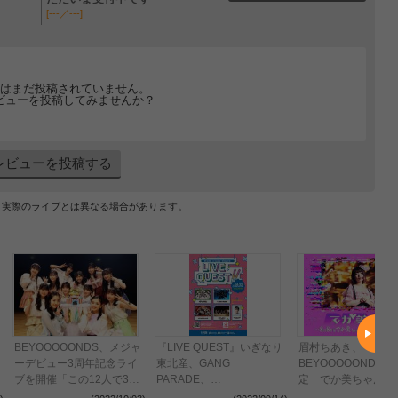
[---／---]
はまだ投稿されていません。
ビューを投稿してみませんか？
レビューを投稿する
、実際のライブとは異なる場合があります。
BEYOOOOONDS、メジャ
『LIVE QUEST』いぎなり
眉村ちあき、
ーデビュー3周年記念ライ
東北産、GANG
BEYOOOOONDS
ブを開催「この12人で3周
PARADE、
定 でか美ちゃん主
年を迎えられたのが嬉し
BEYOOOOONDS、豆柴の
ス『でか美祭2022