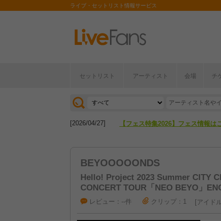
ライブ・セットリスト情報サービス
セットリスト
アーティスト
会場
チ
[2026/04/27]
【フェス特集2026】フェス情報は
[2026/07/28]
【ライブ動員ランキング】2026年
[2026/04/27]
【フェス特集2026】フェス情報は
[2026/07/28]
【ライブ動員ランキング】2026年
BEYOOOOONDS
Hello! Project 2023 Summer CI
CONCERT TOUR「NEO BEYO」EN
レビュー：--件
クリップ：1
アイド