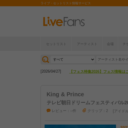
ライブ・セットリスト情報サービス
セットリスト
アーティスト
会場
チ
[2026/04/27]
【フェス特集2026】フェス情報は
[2026/07/28]
【ライブ動員ランキング】2026年
[2026/04/27]
【フェス特集2026】フェス情報は
[2026/07/28]
【ライブ動員ランキング】2026年
King & Prince
テレビ朝日ドリームフェスティバル20
レビュー：--件
クリップ：2
アイド
202