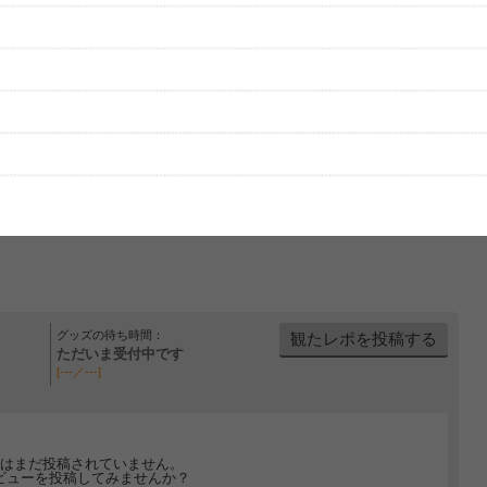
グッズの待ち時間：
観たレポを投稿する
ただいま受付中です
[---／---]
はまだ投稿されていません。
ビューを投稿してみませんか？