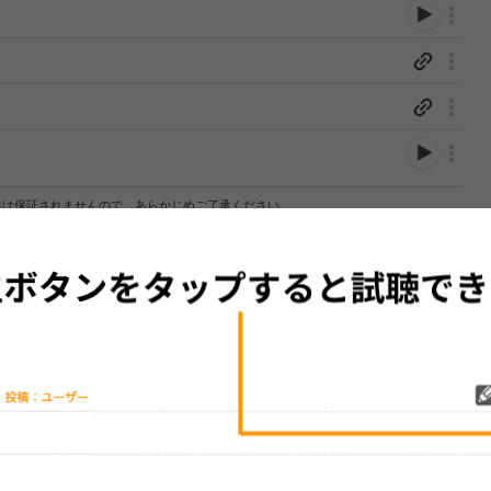
性は保証されませんので、あらかじめご了承ください。
絡をお願い致します。
する歌詞サイト「
歌ネット
」へ移動します。
▼セットリストの誤りを報告する
をプレイリストにして保存する