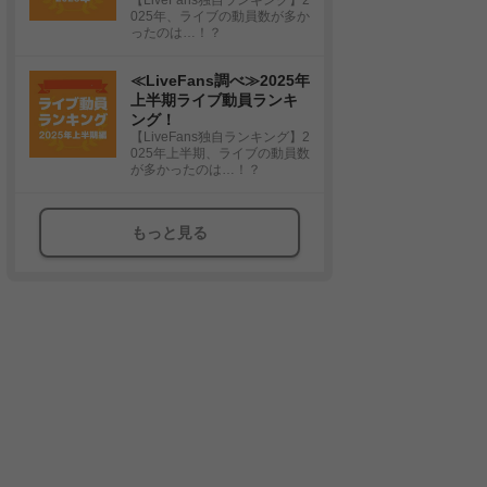
025年、ライブの動員数が多か
ったのは…！？
≪LiveFans調べ≫2025年
上半期ライブ動員ランキ
ング！
【LiveFans独自ランキング】2
025年上半期、ライブの動員数
が多かったのは…！？
もっと見る