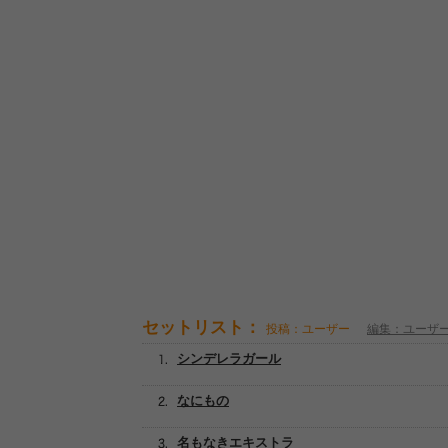
セットリスト：
投稿：ユーザー
編集：ユーザ
シンデレラガール
なにもの
名もなきエキストラ