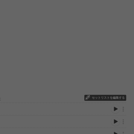
セットリストを編集する
ー