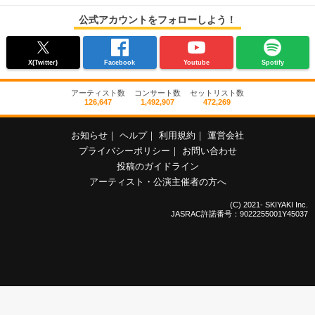
公式アカウントをフォローしよう！
X(Twitter)
Facebook
Youtube
Spotify
アーティスト数
コンサート数
セットリスト数
126,647
1,492,907
472,269
お知らせ
｜
ヘルプ
｜
利用規約
｜
運営会社
プライバシーポリシー
｜
お問い合わせ
投稿のガイドライン
アーティスト・公演主催者の方へ
(C) 2021- SKIYAKI Inc.
JASRAC許諾番号：9022255001Y45037