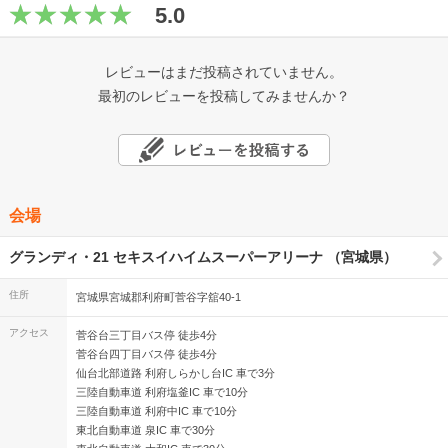
5.0
レビューはまだ投稿されていません。
最初のレビューを投稿してみませんか？
会場
グランディ・21 セキスイハイムスーパーアリーナ （宮城県）
住所
宮城県宮城郡利府町菅谷字舘40-1
アクセス
菅谷台三丁目バス停 徒歩4分
菅谷台四丁目バス停 徒歩4分
仙台北部道路 利府しらかし台IC 車で3分
三陸自動車道 利府塩釜IC 車で10分
三陸自動車道 利府中IC 車で10分
東北自動車道 泉IC 車で30分