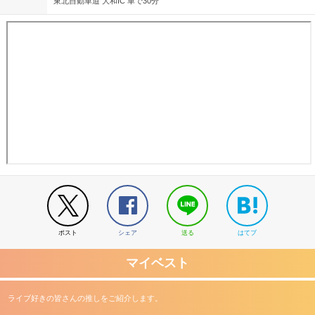
東北自動車道 大和IC 車で30分
ポスト
シェア
送る
はてブ
マイベスト
ライブ好きの皆さんの推しをご紹介します。