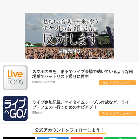
スマホの曲を、まるでライブ会場で聴いているような臨
場感でセットリスト通りに再生
iPhone/Android
今すぐダウンロード
ライブ参加記録、マイタイムテーブル作成など、ライ
ブ・フェスへ行くためのナビアプリ
iPhone
今すぐダウンロード
公式アカウントをフォローしよう！