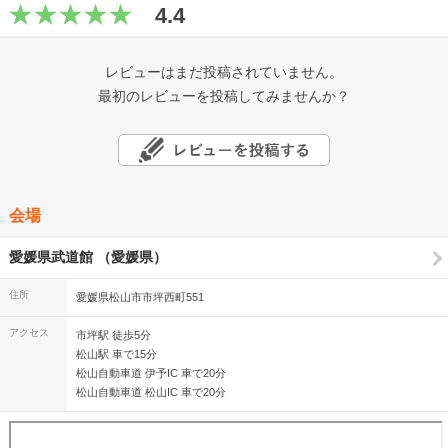
4.4
レビューはまだ投稿されていません。
最初のレビューを投稿してみませんか？
会場
愛媛県武道館 （愛媛県）
住所
愛媛県松山市市坪西町551
アクセス
市坪駅 徒歩5分
松山駅 車で15分
松山自動車道 伊予IC 車で20分
松山自動車道 松山IC 車で20分