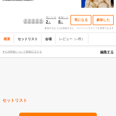
気になる
参加した
気になる
参加した
2
8
人
人
参加する(した)を登録すると、マイページでライブを管理できます
概要
セットリスト
会場
レビュー（--件）
▼公演情報について指摘/訂正する
編集する
セットリスト