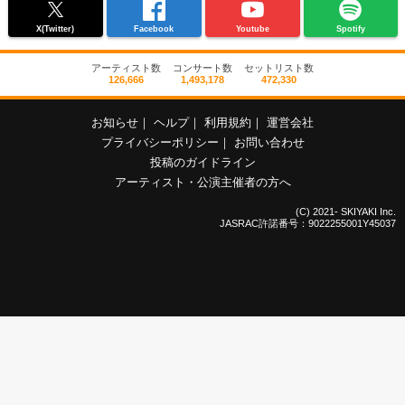
X(Twitter)
Facebook
Youtube
Spotify
アーティスト数
コンサート数
セットリスト数
126,666
1,493,178
472,330
お知らせ
｜
ヘルプ
｜
利用規約
｜
運営会社
プライバシーポリシー
｜
お問い合わせ
投稿のガイドライン
アーティスト・公演主催者の方へ
(C) 2021- SKIYAKI Inc.
JASRAC許諾番号：9022255001Y45037