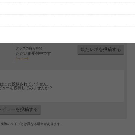
グッズの待ち時間：
観たレポを投稿する
ただいま受付中です
[---／---]
はまだ投稿されていません。
ビューを投稿してみませんか？
レビューを投稿する
、実際のライブとは異なる場合があります。