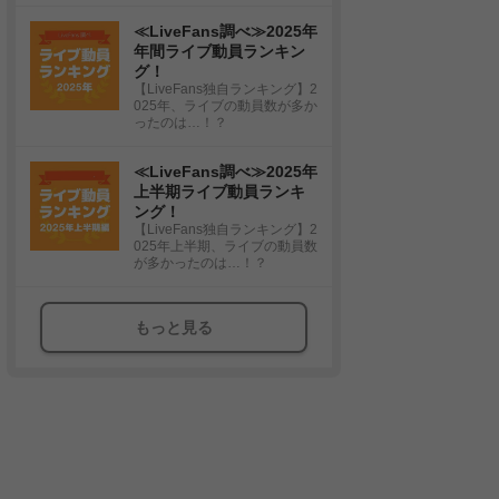
≪LiveFans調べ≫2025年
年間ライブ動員ランキン
グ！
【LiveFans独自ランキング】2
025年、ライブの動員数が多か
ったのは…！？
≪LiveFans調べ≫2025年
上半期ライブ動員ランキ
ング！
【LiveFans独自ランキング】2
025年上半期、ライブの動員数
が多かったのは…！？
もっと見る