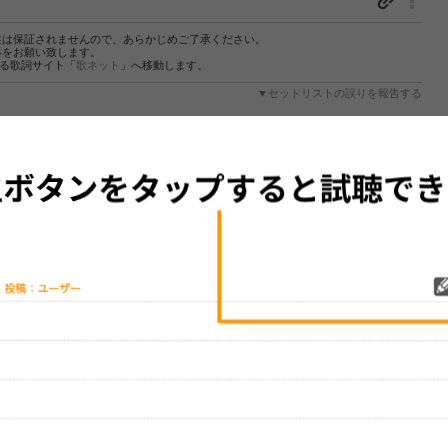
性は保証されませんので、あらかじめご了承ください。
絡をお願い致します。
する歌詞サイト「
歌ネット
」へ移動します。
▼セットリストの誤りを報告する
をプレイリストにして保存する