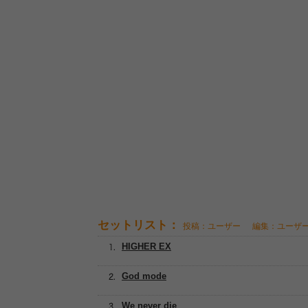
セットリスト：
投稿：ユーザー
編集：ユーザ
HIGHER EX
God mode
We never die