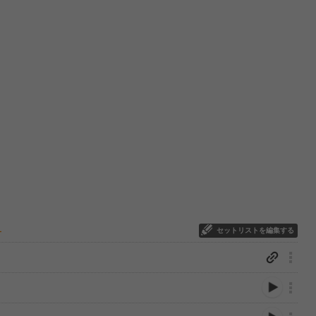
セットリストを編集する
ー