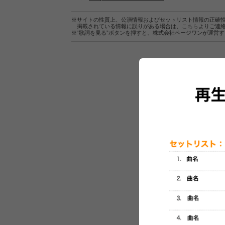
※サイトの性質上、公演情報およびセットリスト情報の正確
掲載されている情報に誤りがある場合は、
こちら
よりご連
※“歌詞を見る”ボタンを押すと、株式会社ページワンが運営
セットリスト