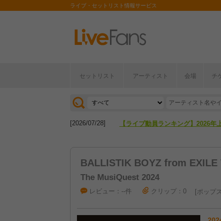
ライブ・セットリスト情報サービス
セットリスト
アーティスト
会場
チ
[2026/04/27]
【フェス特集2026】フェス情報は
[2026/07/28]
【ライブ動員ランキング】2026年
[2026/04/27]
【フェス特集2026】フェス情報は
BALLISTIK BOYZ from EXILE
[2026/07/28]
【ライブ動員ランキング】2026年
The MusiQuest 2024
レビュー：--件
クリップ：0
ポップ
202