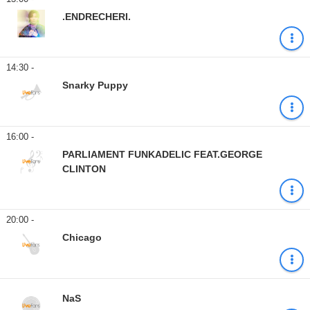
.ENDRECHERI.
14:30 -
Snarky Puppy
16:00 -
PARLIAMENT FUNKADELIC FEAT.GEORGE
CLINTON
20:00 -
Chicago
NaS