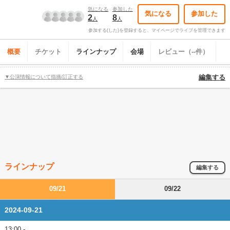
気になる
参加した
気になる
参加した
2
8
人
人
参加する(した)を登録すると、マイページでライブを管理できます
概要
チケット
ラインナップ
会場
レビュー（--件）
▼公演情報について指摘/訂正する
編集する
ラインナップ
編集する
09/21
09/22
2024-09-21
13:00 -