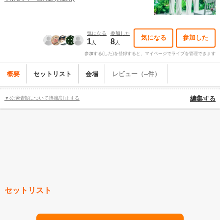
気になる
参加した
気になる
参加した
1
8
人
人
参加する(した)を登録すると、マイページでライブを管理できます
概要
セットリスト
会場
レビュー（--件）
▼公演情報について指摘/訂正する
編集する
セットリスト