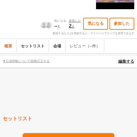
気になる
参加した
気になる
参加した
--
2
人
人
参加する(した)を登録すると、マイページでライブを管理できます
概要
セットリスト
会場
レビュー（--件）
▼公演情報について指摘/訂正する
編集する
セットリスト