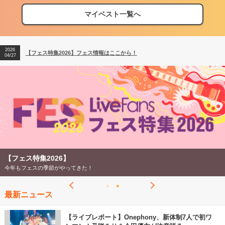
マイベスト一覧へ
2026
【フェス特集2026】フェス情報はここから！
04/27
2026
【ライブ動員ランキング】2026年上半期編発表！
07/28
2026
【フェス特集2026】フェス情報はここから！
04/27
2026
【ライブ動員ランキング】2026年上半期編発表！
07/28
【フェス特集2026】
今年もフェスの季節がやってきた！
最新ニュース
【ライブレポート】Onephony、新体制7人で初ワ