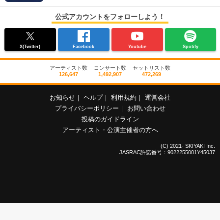
公式アカウントをフォローしよう！
X(Twitter)
Facebook
Youtube
Spotify
アーティスト数
コンサート数
セットリスト数
126,647
1,492,907
472,269
お知らせ
｜
ヘルプ
｜
利用規約
｜
運営会社
プライバシーポリシー
｜
お問い合わせ
投稿のガイドライン
アーティスト・公演主催者の方へ
(C) 2021- SKIYAKI Inc.
JASRAC許諾番号：9022255001Y45037