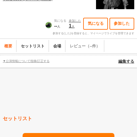
気になる
参加した
気になる
参加した
--
1
人
人
参加する(した)を登録すると、マイページでライブを管理できます
概要
セットリスト
会場
レビュー（--件）
▼公演情報について指摘/訂正する
編集する
セットリスト