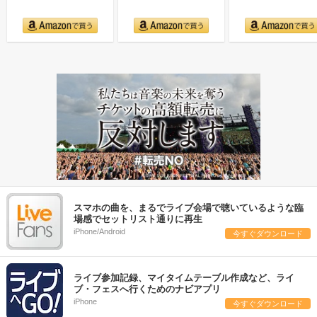
スマホの曲を、まるでライブ会場で聴いているような臨
場感でセットリスト通りに再生
iPhone/Android
今すぐダウンロード
ライブ参加記録、マイタイムテーブル作成など、ライ
ブ・フェスへ行くためのナビアプリ
iPhone
今すぐダウンロード