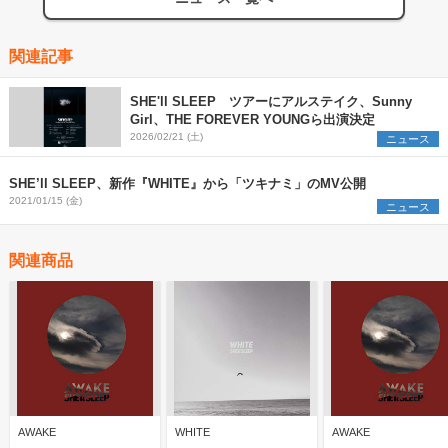
関連記事
SHE'll SLEEP ツアーにアルステイク、Sunny
Girl、THE FOREVER YOUNGら出演決定
2026/02/21 (土)
ニュース
SHE’ll SLEEP、新作『WHITE』から「ツキナミ」のMV公開
2021/01/15 (金)
ニュース
関連商品
AWAKE
WHITE
AWAKE