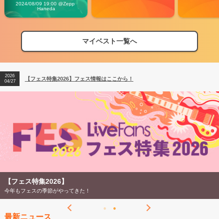
Vibes
2024/08/09 19:00 @Zepp 
Haneda
マイベスト一覧へ
2026
【フェス特集2026】フェス情報はここから！
04/27
2026
【ライブ動員ランキング】2026年上半期編発表！
07/28
2026
【フェス特集2026】フェス情報はここから！
04/27
2026
【ライブ動員ランキング】2026年上半期編発表！
07/28
【フェス特集2026】
今年もフェスの季節がやってきた！
最新ニュース