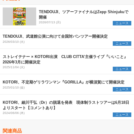
TENDOUJI、ツアーファイナルはZepp Shinjukuで
開催
2026/07/13 (月)
ニュース
TENDOUJI、武道館公演に向けて全国対バンツアー開催決定
2026/03/10 (火)
ニュース
ストレイテナー × KOTORI出演 CLUB CITTA’主催ライブ『いいこと』
2026年3月に開催決定
2025/11/04 (火)
ニュース
KOTORI、不定期ゲリラワンマン『GORILLA』が横須賀にて開催決定
2025/01/10 (金)
ニュース
KOTORI、細川千弘（Dr）の脱退を発表 現体制ラストツアーは6月18日
よりスタート【コメントあり】
2024/06/06 (木)
ニュース
関連商品