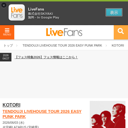
×
LiveFans
表示
株式会社SKIYAKI
無料 - In Google Play
MENU
2026
【フェス特集2026】フェス情報はここから！
04/27
トップ
TENDOUJI LIVEHOUSE TOUR 2026 EASY PUNK PARK
KOTORI
2026
【ライブ動員ランキング】2026年上半期編発表！
07/28
2026
【フェス特集2026】フェス情報はここから！
04/27
2026
【ライブ動員ランキング】2026年上半期編発表！
07/28
KOTORI
TENDOUJI LIVEHOUSE TOUR 2026 EASY
PUNK PARK
2026/06/03 (水)
＠宮崎LAZARUS (宮崎県)