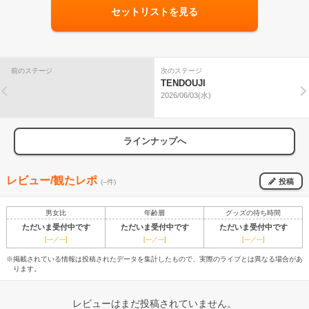
セットリストを見る
前のステージ
次のステージ
TENDOUJI
2026/06/03(水)
ラインナップへ
レビュー/観たレポ
投稿
(--件)
男女比
年齢層
グッズの待ち時間
ただいま受付中です
ただいま受付中です
ただいま受付中です
[---／---]
[---／---]
[---／---]
※掲載されている情報は投稿されたデータを集計したもので、実際のライブとは異なる場合があ
ります。
レビューはまだ投稿されていません。