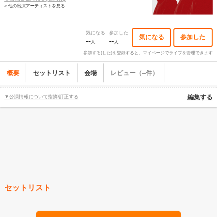
» 他の出演アーティストを見る
気になる
参加した
気になる
参加した
--
--
人
人
参加する(した)を登録すると、マイページでライブを管理できます
概要
セットリスト
会場
レビュー（--件）
▼公演情報について指摘/訂正する
編集する
セットリスト