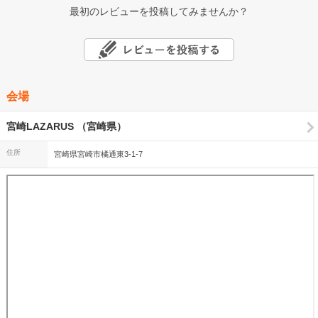
最初のレビューを投稿してみませんか？
会場
宮崎LAZARUS （宮崎県）
住所
宮崎県宮崎市橘通東3-1-7