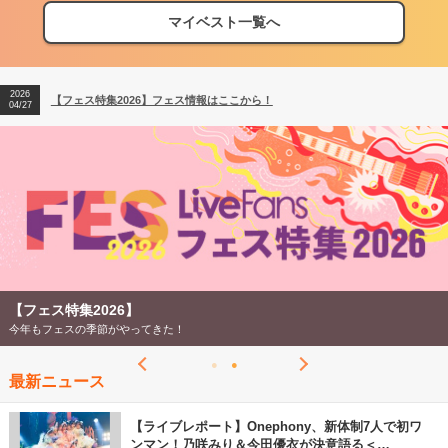
マイベスト一覧へ
2026
【フェス特集2026】フェス情報はここから！
04/27
2026
【ライブ動員ランキング】2026年上半期編発表！
07/28
2026
【フェス特集2026】フェス情報はここから！
04/27
2026
【ライブ動員ランキング】2026年上半期編発表！
07/28
【フェス特集2026】
今年もフェスの季節がやってきた！
最新ニュース
【ライブレポート】Onephony、新体制7人で初ワ
ンマン！乃咲みり＆今田優衣が決意語る＜