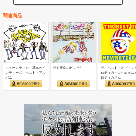
関連商品
ニューロティカ 基本のイ
絶対絶命のピンチ!!
ザ・ベスト・オブ・ニ
ンディーズ・ベスト・アル
ロティカ～よりぬきニ
バム
ロティカさん