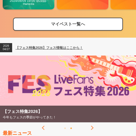
2024/08/09 19:00 @Zepp 
Haneda
マイベスト一覧へ
2026
【フェス特集2026】フェス情報はここから！
04/27
2026
【ライブ動員ランキング】2026年上半期編発表！
07/28
2026
【フェス特集2026】フェス情報はここから！
04/27
2026
【ライブ動員ランキング】2026年上半期編発表！
07/28
【フェス特集2026】
今年もフェスの季節がやってきた！
最新ニュース