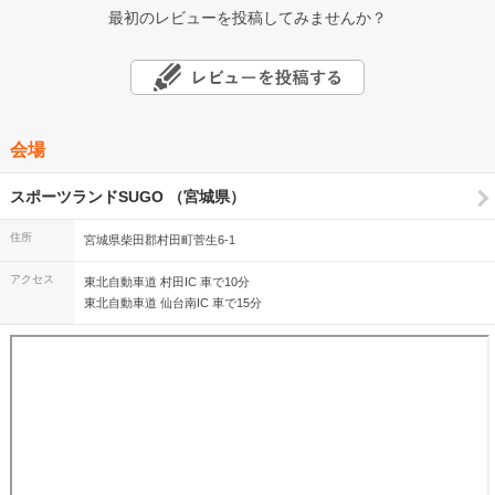
最初のレビューを投稿してみませんか？
会場
スポーツランドSUGO （宮城県）
住所
宮城県柴田郡村田町菅生6-1
アクセス
東北自動車道 村田IC 車で10分
東北自動車道 仙台南IC 車で15分