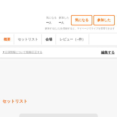
気になる
参加した
気になる
参加した
--
--
人
人
参加する(した)を登録すると、マイページでライブを管理できます
概要
セットリスト
会場
レビュー（--件）
▼公演情報について指摘/訂正する
編集する
セットリスト