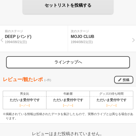
セットリストを投稿する
前のステージ
次のステージ
DEEP (バンド)
MOJO CLUB
1994/08/21(日)
1994/08/21(日)
ラインナップへ
レビュー/観たレポ
投稿
(--件)
男女比
年齢層
グッズの待ち時間
ただいま受付中です
ただいま受付中です
ただいま受付中です
[---／---]
[---／---]
[---／---]
※掲載されている情報は投稿されたデータを集計したもので、実際のライブとは異なる場合があ
ります。
レビューはまだ投稿されていません。