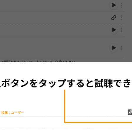
性は保証されませんので、あらかじめご了承ください。
絡をお願い致します。
する歌詞サイト「
歌ネット
」へ移動します。
▼セットリストの誤りを報告する
をプレイリストにして保存する