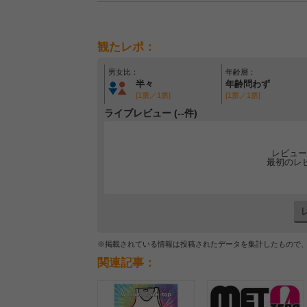
観たレポ：
男女比：
年齢層：
半々
年齢問わず
[1票／1票]
[1票／1票]
ライブレビュー (--件)
レビュー
最初のレ
※掲載されている情報は投稿されたデータを集計したもので
関連記事：