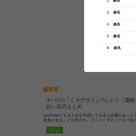
編集部：
ヤバTの「くそデザインTシャツ（通称
白い反応まとめ
LiveFansでもまとめを作成して大きな反響があ
発表がある」と公表され、メジャーデビューか？M
まとめ