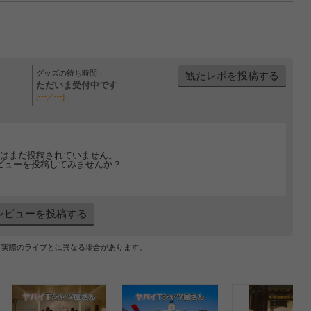
グッズの待ち時間：
観たレポを投稿する
ただいま受付中です
[---／---]
はまだ投稿されていません。
ビューを投稿してみませんか？
レビューを投稿する
、実際のライブとは異なる場合があります。