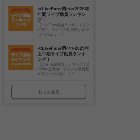
≪LiveFans調べ≫2025年
年間ライブ動員ランキン
グ！
【LiveFans独自ランキング】2
025年、ライブの動員数が多か
ったのは…！？
≪LiveFans調べ≫2025年
上半期ライブ動員ランキ
ング！
【LiveFans独自ランキング】2
025年上半期、ライブの動員数
が多かったのは…！？
もっと見る