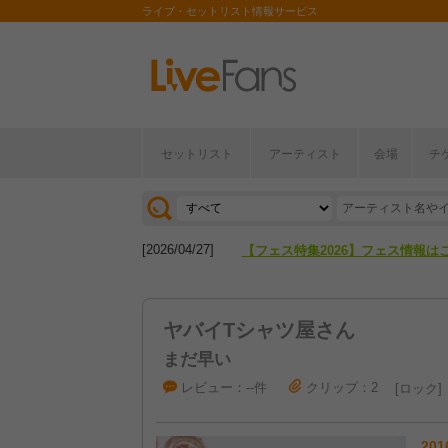
ライブ・セットリスト情報サービス
セットリスト
アーティスト
会場
チ
[2026/04/27]
【フェス特集2026】フェス情報は
[2026/07/28]
【ライブ動員ランキング】2026年
[2026/04/27]
【フェス特集2026】フェス情報は
[2026/07/28]
【ライブ動員ランキング】2026年
ヤバイTシャツ屋さん
まだ早い
レビュー：--件
クリップ：2
ロック
201