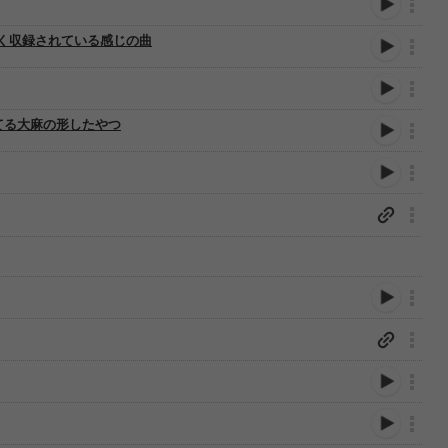
く収録されている感じの曲
てる大麻の形したやつ