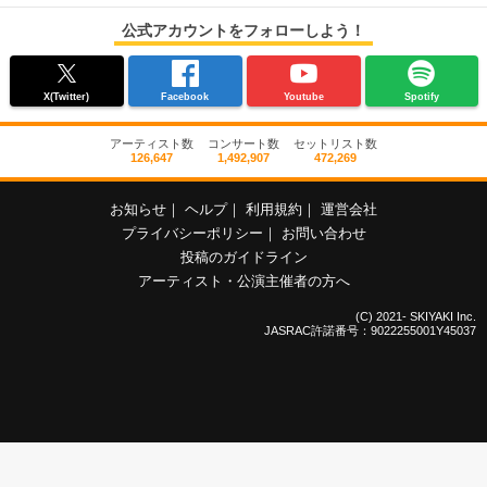
公式アカウントをフォローしよう！
X(Twitter)
Facebook
Youtube
Spotify
アーティスト数
コンサート数
セットリスト数
126,647
1,492,907
472,269
お知らせ
｜
ヘルプ
｜
利用規約
｜
運営会社
プライバシーポリシー
｜
お問い合わせ
投稿のガイドライン
アーティスト・公演主催者の方へ
(C) 2021- SKIYAKI Inc.
JASRAC許諾番号：9022255001Y45037