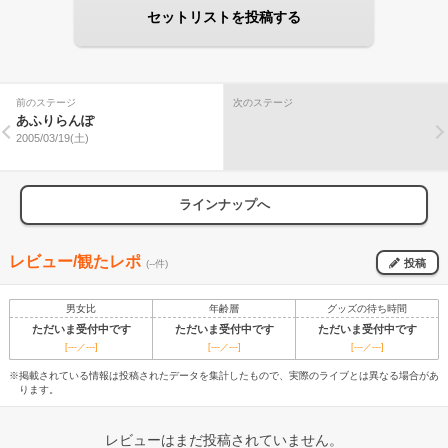
セットリストを投稿する
前のステージ
次のステージ
あふりらんぽ
2005/03/19(土)
ラインナップへ
レビュー/観たレポ
投稿
(--件)
男女比
年齢層
グッズの待ち時間
ただいま受付中です
ただいま受付中です
ただいま受付中です
[---／---]
[---／---]
[---／---]
※掲載されている情報は投稿されたデータを集計したもので、実際のライブとは異なる場合があ
ります。
レビューはまだ投稿されていません。