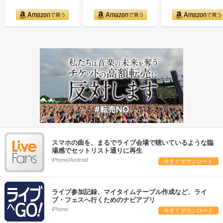
スマホの曲を、まるでライブ会場で聴いているような臨
場感でセットリスト通りに再生
iPhone/Android
今すぐダウンロード
ライブ参加記録、マイタイムテーブル作成など、ライ
ブ・フェスへ行くためのナビアプリ
iPhone
今すぐダウンロード