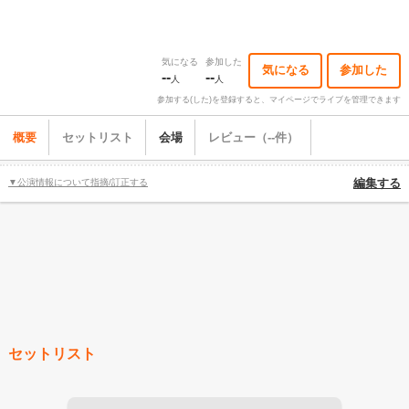
気になる
参加した
気になる
参加した
--
--
人
人
参加する(した)を登録すると、マイページでライブを管理できます
概要
セットリスト
会場
レビュー（--件）
▼公演情報について指摘/訂正する
編集する
セットリスト