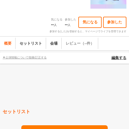
気になる
参加した
気になる
参加した
--
--
人
人
参加する(した)を登録すると、マイページでライブを管理できます
概要
セットリスト
会場
レビュー（--件）
▼公演情報について指摘/訂正する
編集する
セットリスト