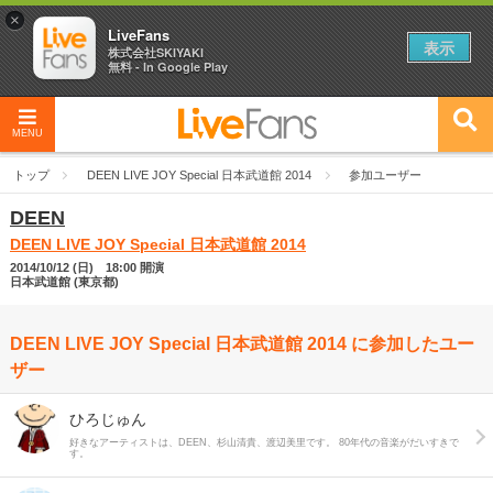
×
LiveFans
表示
株式会社SKIYAKI
無料 - In Google Play
MENU
トップ
DEEN LIVE JOY Special 日本武道館 2014
参加ユーザー
DEEN
DEEN LIVE JOY Special 日本武道館 2014
2014/10/12 (日) 18:00 開演
日本武道館 (東京都)
DEEN LIVE JOY Special 日本武道館 2014 に参加したユー
ザー
ひろじゅん
好きなアーティストは、DEEN、杉山清貴、渡辺美里です。 80年代の音楽がだいすきで
す。