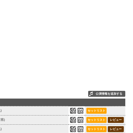
公演情報を追加する
0
150
)
セットリスト
0
133
県)
セットリスト
レビュー
0
83
)
セットリスト
レビュー