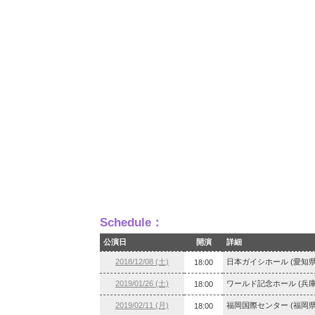
Schedule：
公演日
開演
詳細
2018/12/08 (土)
日本ガイシホール (愛知県
18:00
2019/01/26 (土)
ワールド記念ホール (兵庫
18:00
2019/02/11 (月)
福岡国際センター (福岡県
18:00