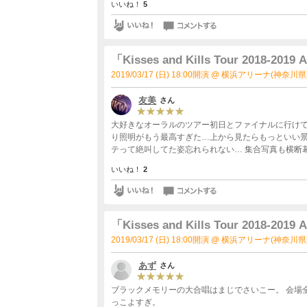
いいね！
5
ホント、最高です！
「Kisses and Kills Tour 2018-2019 
2019/03/17 (日) 18:00開演 @ 横浜アリーナ(神奈川県
友美
さん
大好きなオーラルのツアー初日とファイナルに行けて
り照明がもう最高すぎた…上から見たらもっといい
テって絶叫してた姿忘れられない… 集合写真も横断幕も
いいね！
2
「Kisses and Kills Tour 2018-2019 
2019/03/17 (日) 18:00開演 @ 横浜アリーナ(神奈川県
あず
さん
ブラックメモリーの大合唱はまじでさいこー。 会場
っこよすぎ。