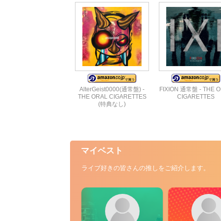
AlterGeist0000(通常盤) -
FIXION 通常盤 - THE 
THE ORAL CIGARETTES
CIGARETTES
(特典なし)
マイベスト
ライブ好きの皆さんの推しをご紹介します。