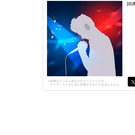
[出
※画像はランダム表示されるイメージです。
アーティストや公演に関係するものではありません。