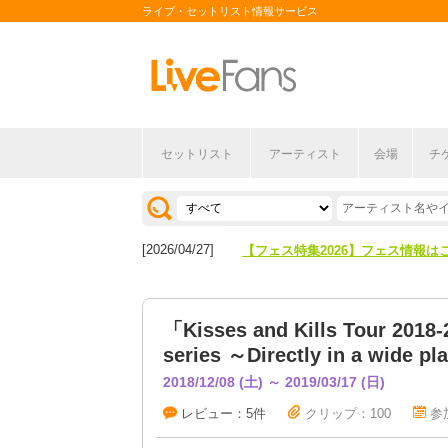
ライブ・セットリスト情報サービス
セットリスト
アーティスト
会場
チ
[2026/04/27]
【フェス特集2026】フェス情報は
[2026/07/28]
【ライブ動員ランキング】2026年
[2026/04/27]
【フェス特集2026】フェス情報は
[2026/07/28]
【ライブ動員ランキング】2026年
「Kisses and Kills Tour 2018
series ～Directly in a wide p
2018/12/08 (土) ～ 2019/03/17 (日)
レビュー：5件
クリップ：100
参