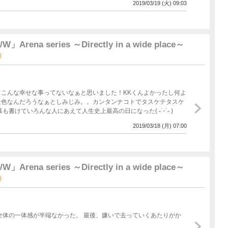
2019/03/19 (火) 09:03
A/W」Arena series ～Directly in a wide place～
)
こんな幸せな事ってないなぁと思いました！KKくんよかったし何よ
景色なんだろうなぁとしみじみ。。カンタンナコトでタスケテタスケ
書けていろんな人にあえて人生史上最高の日になった( ˶˙ᵕ˙˶ )
2019/03/18 (月) 07:00
A/W」Arena series ～Directly in a wide place～
)
全体の一体感が半端なかった。 最後、嫌いで去っていくあたりがか