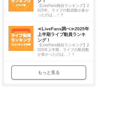
グ！
【LiveFans独自ランキング】2
025年、ライブの動員数が多か
ったのは…！？
≪LiveFans調べ≫2025年
上半期ライブ動員ランキ
ング！
【LiveFans独自ランキング】2
025年上半期、ライブの動員数
が多かったのは…！？
もっと見る