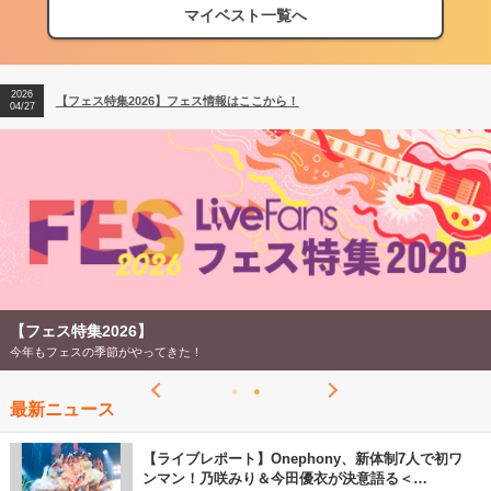
マイベスト一覧へ
2026
【フェス特集2026】フェス情報はここから！
04/27
2026
【ライブ動員ランキング】2026年上半期編発表！
07/28
2026
【フェス特集2026】フェス情報はここから！
04/27
2026
【ライブ動員ランキング】2026年上半期編発表！
07/28
【フェス特集2026】
今年もフェスの季節がやってきた！
最新ニュース
【ライブレポート】Onephony、新体制7人で初ワ
ンマン！乃咲みり＆今田優衣が決意語る＜